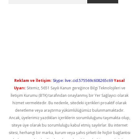
no/
betexpergir.net
Reklam ve İletişim:
Skype: live:.cid.575569c608265c69
Yasal
Uyarı:
Sitemiz, 5651 Sayılı Kanun gereğince Bilgi Teknolojileri ve
İletişim Kurumu (BTK) tarafından onaylanmış bir Yer Sağlayıcı olarak
hizmet vermektedir. Bu nedenle, sitedeki içerikleri proaktif olarak
denetleme veya araştırma yükümlülüğümüz bulunmamaktadır.
Ancak, üyelerimiz yazdıkları içeriklerin sorumluluğunu taşımakta olup,
siteye üye olarak bu sorumluluğu kabul etmiş sayılırlar. Bu internet
sitesi, herhangi bir marka, kurum veya şahıs şirketi ile hiçbir bağlantısı