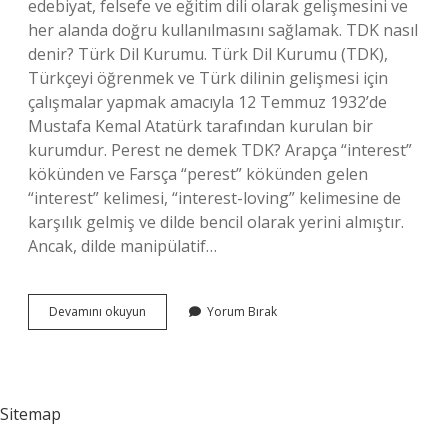
edebiyat, felsefe ve eğitim dili olarak gelişmesini ve
her alanda doğru kullanılmasını sağlamak. TDK nasıl
denir? Türk Dil Kurumu. Türk Dil Kurumu (TDK),
Türkçeyi öğrenmek ve Türk dilinin gelişmesi için
çalışmalar yapmak amacıyla 12 Temmuz 1932’de
Mustafa Kemal Atatürk tarafından kurulan bir
kurumdur. Perest ne demek TDK? Arapça “interest”
kökünden ve Farsça “perest” kökünden gelen
“interest” kelimesi, “interest-loving” kelimesine de
karşılık gelmiş ve dilde bencil olarak yerini almıştır.
Ancak, dilde manipülatif…
Yarar
Devamını okuyun
Yorum Bırak
Ne
Demek
Tdk
Sitemap