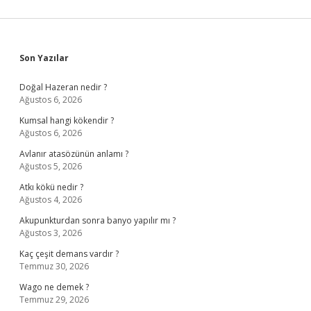
Sidebar
Son Yazılar
Doğal Hazeran nedir ?
Ağustos 6, 2026
Kumsal hangi kökendir ?
Ağustos 6, 2026
Avlanır atasözünün anlamı ?
Ağustos 5, 2026
Atkı kökü nedir ?
Ağustos 4, 2026
Akupunkturdan sonra banyo yapılır mı ?
Ağustos 3, 2026
Kaç çeşit demans vardır ?
Temmuz 30, 2026
Wago ne demek ?
Temmuz 29, 2026