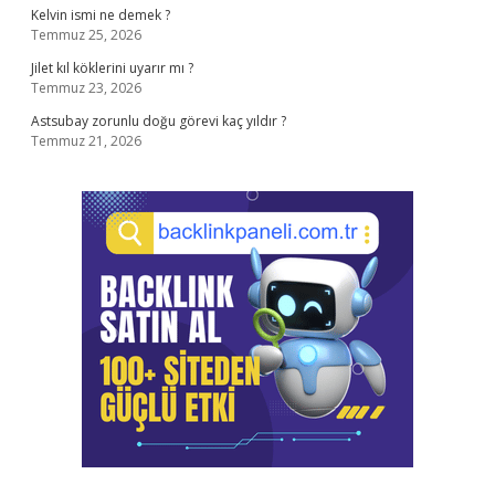
Kelvin ismi ne demek ?
Temmuz 25, 2026
Jilet kıl köklerini uyarır mı ?
Temmuz 23, 2026
Astsubay zorunlu doğu görevi kaç yıldır ?
Temmuz 21, 2026