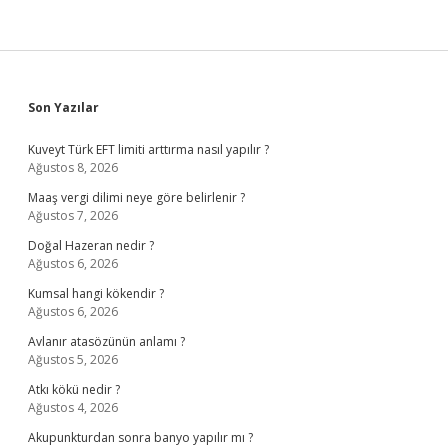
Sidebar
Son Yazılar
Kuveyt Türk EFT limiti arttırma nasıl yapılır ?
Ağustos 8, 2026
Maaş vergi dilimi neye göre belirlenir ?
Ağustos 7, 2026
Doğal Hazeran nedir ?
Ağustos 6, 2026
Kumsal hangi kökendir ?
Ağustos 6, 2026
Avlanır atasözünün anlamı ?
Ağustos 5, 2026
Atkı kökü nedir ?
Ağustos 4, 2026
Akupunkturdan sonra banyo yapılır mı ?