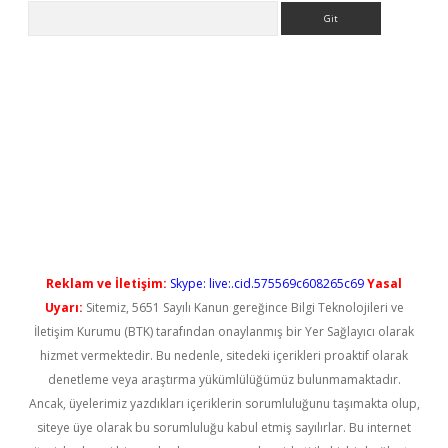
Arama
no/
betexpergir.net
Reklam ve İletişim:
Skype: live:.cid.575569c608265c69
Yasal
Uyarı:
Sitemiz, 5651 Sayılı Kanun gereğince Bilgi Teknolojileri ve
İletişim Kurumu (BTK) tarafından onaylanmış bir Yer Sağlayıcı olarak
hizmet vermektedir. Bu nedenle, sitedeki içerikleri proaktif olarak
denetleme veya araştırma yükümlülüğümüz bulunmamaktadır.
Ancak, üyelerimiz yazdıkları içeriklerin sorumluluğunu taşımakta olup,
siteye üye olarak bu sorumluluğu kabul etmiş sayılırlar. Bu internet