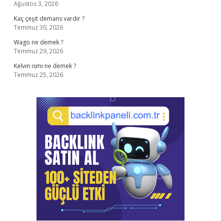
Ağustos 3, 2026
Kaç çeşit demans vardır ?
Temmuz 30, 2026
Wago ne demek ?
Temmuz 29, 2026
Kelvin ismi ne demek ?
Temmuz 25, 2026