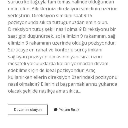
sürücü koltuğuyla tam temas halinde olduğundan
emin olun. Bileklerinizi direksiyon simidinin üzerine
yerleştirin. Direksiyon simidini saat 9:15
pozisyonunda sıkıca tuttuğunuzdan emin olun.
Direksiyon tutuş şekli nasıl olmalı? Direksiyonu bir
saat gibi düşünürsek, sol elimizin 9 rakamının, sağ
elimizin 3 rakamının üzerinde olduğu pozisyondur.
Sürücüye en rahat ve konforlu sürüş imkanı
sağlayan pozisyon olmasının yanı sıra, uzun
mesafeli yolculuklarda kolları yormadan devam
edebilmek için de ideal pozisyondur. Araç
kullanırken ellerin direksiyon üzerindeki pozisyonu
nasıl olmalıdır? Ellerinizi başparmaklarınız yukarıda
olacak şekilde nazikçe ama sıkıca…
Araba
Devamını okuyun
Yorum Bırak
Kullanırken
Direksiyon
Nasıl