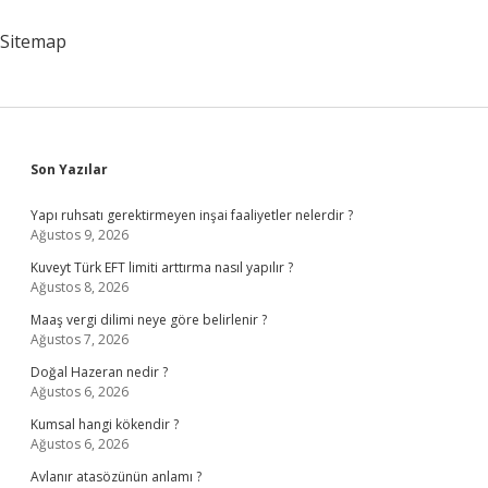
Tutulur
Sitemap
Sidebar
Son Yazılar
Yapı ruhsatı gerektirmeyen inşai faaliyetler nelerdir ?
Ağustos 9, 2026
Kuveyt Türk EFT limiti arttırma nasıl yapılır ?
Ağustos 8, 2026
Maaş vergi dilimi neye göre belirlenir ?
Ağustos 7, 2026
Doğal Hazeran nedir ?
Ağustos 6, 2026
Kumsal hangi kökendir ?
Ağustos 6, 2026
Avlanır atasözünün anlamı ?