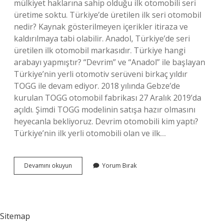
mülkiyet haklarına sahip olduğu ilk otomobili seri
üretime soktu. Türkiye’de üretilen ilk seri otomobil
nedir? Kaynak gösterilmeyen içerikler itiraza ve
kaldırılmaya tabi olabilir. Anadol, Türkiye’de seri
üretilen ilk otomobil markasıdır. Türkiye hangi
arabayı yapmıştır? “Devrim” ve “Anadol” ile başlayan
Türkiye’nin yerli otomotiv serüveni birkaç yıldır
TOGG ile devam ediyor. 2018 yılında Gebze’de
kurulan TOGG otomobil fabrikası 27 Aralık 2019’da
açıldı. Şimdi TOGG modelinin satışa hazır olmasını
heyecanla bekliyoruz. Devrim otomobili kim yaptı?
Türkiye’nin ilk yerli otomobili olan ve ilk…
Türkiyenin
Devamını okuyun
Yorum Bırak
Ilk
Otomobilinin
Adı
Nedir
Sitemap