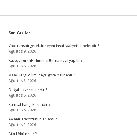
Sidebar
Son Yazılar
Yapı ruhsatı gerektirmeyen inşai faaliyetler nelerdir ?
Ağustos 9, 2026
Kuveyt Türk EFT limiti arttırma nasıl yapılır ?
Ağustos 8, 2026
Maaş vergi dilimi neye göre belirlenir ?
Ağustos 7, 2026
Doğal Hazeran nedir ?
Ağustos 6, 2026
Kumsal hangi kökendir ?
Ağustos 6, 2026
Avlanır atasözünün anlamı ?
Ağustos 5, 2026
Atkı kökü nedir ?