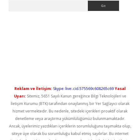
Arama
no/
betexpergir.net
Reklam ve İletişim:
Skype: live:.cid.575569c608265c69
Yasal
Uyarı:
Sitemiz, 5651 Sayılı Kanun gereğince Bilgi Teknolojileri ve
İletişim Kurumu (BTK) tarafından onaylanmış bir Yer Sağlayıcı olarak
hizmet vermektedir. Bu nedenle, sitedeki içerikleri proaktif olarak
denetleme veya araştırma yükümlülüğümüz bulunmamaktadır.
Ancak, üyelerimiz yazdıkları içeriklerin sorumluluğunu taşımakta olup,
siteye üye olarak bu sorumluluğu kabul etmiş sayılırlar. Bu internet