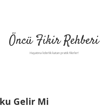
Öncü Fikir Rehberi
Hayatına liderlik katan pratik fikirler!
u Gelir Mi