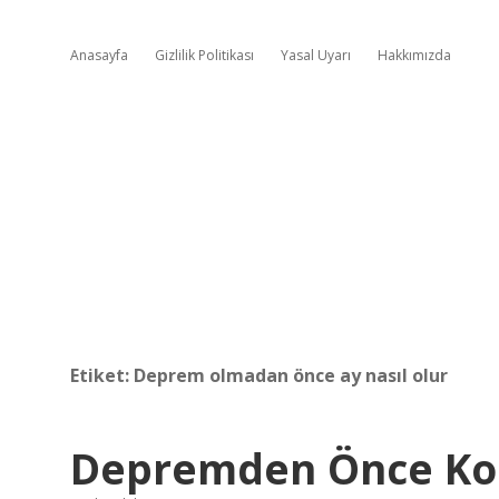
Anasayfa
Gizlilik Politikası
Yasal Uyarı
Hakkımızda
Etiket:
Deprem olmadan önce ay nasıl olur
Depremden Önce Kok