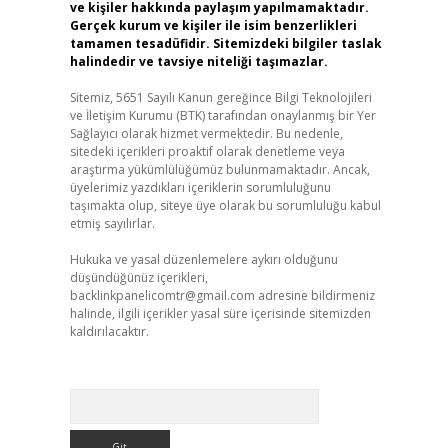
ve kişiler hakkında paylaşım yapılmamaktadır.
Gerçek kurum ve kişiler ile isim benzerlikleri
tamamen tesadüfidir. Sitemizdeki bilgiler taslak
halindedir ve tavsiye niteliği taşımazlar.
Sitemiz, 5651 Sayılı Kanun gereğince Bilgi Teknolojileri
ve İletişim Kurumu (BTK) tarafından onaylanmış bir Yer
Sağlayıcı olarak hizmet vermektedir. Bu nedenle,
sitedeki içerikleri proaktif olarak denetleme veya
araştırma yükümlülüğümüz bulunmamaktadır. Ancak,
üyelerimiz yazdıkları içeriklerin sorumluluğunu
taşımakta olup, siteye üye olarak bu sorumluluğu kabul
etmiş sayılırlar.
Hukuka ve yasal düzenlemelere aykırı olduğunu
düşündüğünüz içerikleri,
backlinkpanelicomtr@gmail.com
adresine bildirmeniz
halinde, ilgili içerikler yasal süre içerisinde sitemizden
kaldırılacaktır.
Arama