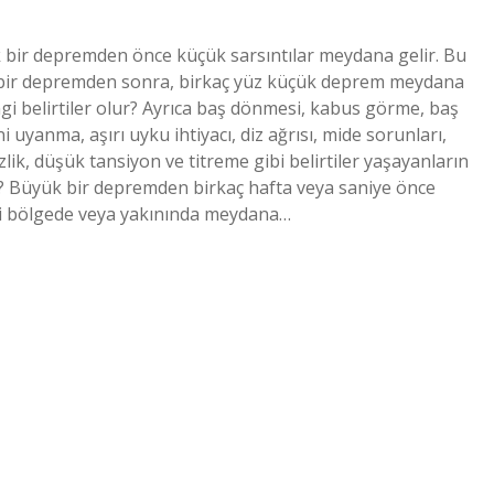
ir depremden önce küçük sarsıntılar meydana gelir. Bu
 bir depremden sonra, birkaç yüz küçük deprem meydana
 belirtiler olur? Ayrıca baş dönmesi, kabus görme, baş
ni uyanma, aşırı uyku ihtiyacı, diz ağrısı, mide sorunları,
izlik, düşük tansiyon ve titreme gibi belirtiler yaşayanların
r? Büyük bir depremden birkaç hafta veya saniye önce
i bölgede veya yakınında meydana…