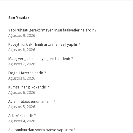
Sidebar
Son Yazılar
Yapı ruhsatı gerektirmeyen inşai faaliyetler nelerdir ?
Ağustos 9, 2026
Kuveyt Türk EFT limiti arttırma nasıl yapılır ?
Ağustos 8, 2026
Maaş vergi dilimi neye göre belirlenir ?
Ağustos 7, 2026
Doğal Hazeran nedir ?
Ağustos 6, 2026
Kumsal hangi kökendir ?
Ağustos 6, 2026
Avlanır atasözünün anlamı ?
Ağustos 5, 2026
Atkı kökü nedir ?
Ağustos 4, 2026
Akupunkturdan sonra banyo yapılır mı ?