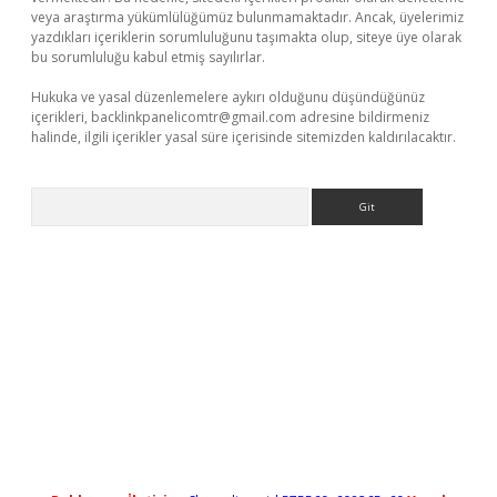
veya araştırma yükümlülüğümüz bulunmamaktadır. Ancak, üyelerimiz
yazdıkları içeriklerin sorumluluğunu taşımakta olup, siteye üye olarak
bu sorumluluğu kabul etmiş sayılırlar.
Hukuka ve yasal düzenlemelere aykırı olduğunu düşündüğünüz
içerikleri,
backlinkpanelicomtr@gmail.com
adresine bildirmeniz
halinde, ilgili içerikler yasal süre içerisinde sitemizden kaldırılacaktır.
Arama
no/
betexpergir.net