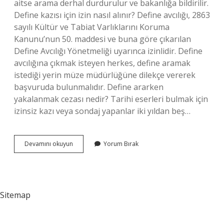
aitse arama derhal durdurulur ve bakanlığa bildirilir.
Define kazısı için izin nasıl alınır? Define avcılığı, 2863
sayılı Kültür ve Tabiat Varlıklarını Koruma
Kanunu’nun 50. maddesi ve buna göre çıkarılan
Define Avcılığı Yönetmeliği uyarınca izinlidir. Define
avcılığına çıkmak isteyen herkes, define aramak
istediği yerin müze müdürlüğüne dilekçe vererek
başvuruda bulunmalıdır. Define ararken
yakalanmak cezası nedir? Tarihi eserleri bulmak için
izinsiz kazı veya sondaj yapanlar iki yıldan beş…
Define
Devamını okuyun
Yorum Bırak
Ihbarı
Nereye
Yapılır
Sitemap