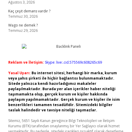
Ağustos 3, 2026
Kaç çeşit demans vardır ?
Temmuz 30, 2026
Wago ne demek ?
Temmuz 29, 2026
Reklam ve İletişim:
Skype: live:.cid.575569c608265c69
Yasal Uyarı:
Bu internet sitesi, herhangi bir marka, kurum
veya şahıs şirketi ile hiçbir bağlantısı bulunmamaktadır.
Sitede yalnızca kendi hazırladığımız makaleler
paylaşılmaktadır. Burada yer alan içerikler haber niteliği
taşımamakta olup, gerçek kurum ve kişiler hakkında
paylaşım yapılmamaktadır. Gerçek kurum ve kişiler ile isim
benzerlikleri tamamen tesadüfidir. Sitemizdeki bilgiler
taslak halindedir ve tavsiye niteliği taşımazlar.
Sitemiz, 5651 Sayılı Kanun gereğince Bilgi Teknolojileri ve İletişim
Kurumu (BTK) tarafından onaylanmış bir Yer Sağlayıcı olarak hizmet
vermektedir. Bu nedenle, sitedeki içerikleri proaktif olarak denetleme