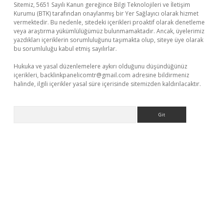
Sitemiz, 5651 Sayılı Kanun gereğince Bilgi Teknolojileri ve İletişim
Kurumu (BTK) tarafından onaylanmış bir Yer Sağlayıcı olarak hizmet
vermektedir. Bu nedenle, sitedeki içerikleri proaktif olarak denetleme
veya araştırma yükümlülüğümüz bulunmamaktadır. Ancak, üyelerimiz
yazdıkları içeriklerin sorumluluğunu taşımakta olup, siteye üye olarak
bu sorumluluğu kabul etmiş sayılırlar.
Hukuka ve yasal düzenlemelere aykırı olduğunu düşündüğünüz
içerikleri,
backlinkpanelicomtr@gmail.com
adresine bildirmeniz
halinde, ilgili içerikler yasal süre içerisinde sitemizden kaldırılacaktır.
Arama
o/
betexpergir.net