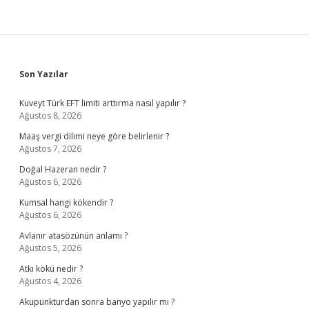
Sidebar
Son Yazılar
Kuveyt Türk EFT limiti arttırma nasıl yapılır ?
Ağustos 8, 2026
Maaş vergi dilimi neye göre belirlenir ?
Ağustos 7, 2026
Doğal Hazeran nedir ?
Ağustos 6, 2026
Kumsal hangi kökendir ?
Ağustos 6, 2026
Avlanır atasözünün anlamı ?
Ağustos 5, 2026
Atkı kökü nedir ?
Ağustos 4, 2026
Akupunkturdan sonra banyo yapılır mı ?