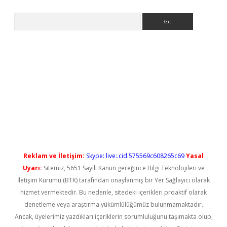
Arama
no/
betexpergir.net
Reklam ve İletişim:
Skype: live:.cid.575569c608265c69
Yasal
Uyarı:
Sitemiz, 5651 Sayılı Kanun gereğince Bilgi Teknolojileri ve
İletişim Kurumu (BTK) tarafından onaylanmış bir Yer Sağlayıcı olarak
hizmet vermektedir. Bu nedenle, sitedeki içerikleri proaktif olarak
denetleme veya araştırma yükümlülüğümüz bulunmamaktadır.
Ancak, üyelerimiz yazdıkları içeriklerin sorumluluğunu taşımakta olup,