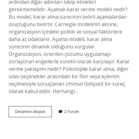
ardından diğer adımları takip etmeleri
gerekmemelidir. Aşamalı karar verme modeli nedir?
Bu model, karar alma sürecinin belirli aşamalardan
oluştuğunu belirtir. Carnegie modelinin aksine,
organizasyon içindeki politik ve sosyal faktörlere
daha az odaklanır. Aşama modeli, karar alma
sürecinin dinamik olduğunu vurgular.
Organizasyon, önerilen çözümü uygulamayı
zorlaştıran engellerle sürekli olarak karşılaşır. Karar
verme yaklaşımı nedir? Psikolojide karar alma, diğer
olası seçenekler arasından bir fikir veya eylemin
seçilmesiyle sonuçlanan zihinsel (bilişsel) bir süreç
olarak kabul edilir. Herhangi…
Carnegia
Devamını okuyun
2 Yorum
Modeli
Nedir