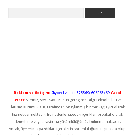
Arama
o/
betexpergir.net
Reklam ve İletişim:
Skype: live:.cid.575569c608265c69
Yasal
Uyarı:
Sitemiz, 5651 Sayılı Kanun gereğince Bilgi Teknolojileri ve
İletişim Kurumu (BTK) tarafından onaylanmış bir Yer Sağlayıcı olarak
hizmet vermektedir. Bu nedenle, sitedeki içerikleri proaktif olarak
denetleme veya araştırma yükümlülüğümüz bulunmamaktadır.
Ancak, üyelerimiz yazdıkları içeriklerin sorumluluğunu taşımakta olup,