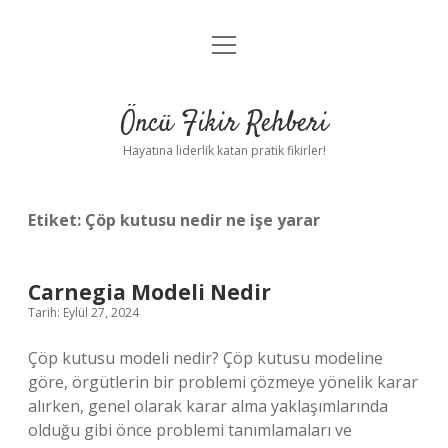
menüyü
Anasayfa
aç
Gizlilik Politikası
Öncü Fikir Rehberi
Yasal Uyarı
Hayatına liderlik katan pratik fikirler!
Hakkımızda
Etiket:
Çöp kutusu nedir ne işe yarar
Carnegia Modeli Nedir
Tarih: Eylül 27, 2024
Çöp kutusu modeli nedir? Çöp kutusu modeline
göre, örgütlerin bir problemi çözmeye yönelik karar
alırken, genel olarak karar alma yaklaşımlarında
olduğu gibi önce problemi tanımlamaları ve