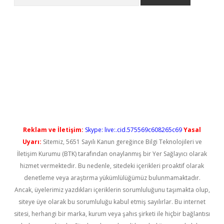
no/
betexpergir.net
Reklam ve İletişim:
Skype: live:.cid.575569c608265c69
Yasal
Uyarı:
Sitemiz, 5651 Sayılı Kanun gereğince Bilgi Teknolojileri ve
İletişim Kurumu (BTK) tarafından onaylanmış bir Yer Sağlayıcı olarak
hizmet vermektedir. Bu nedenle, sitedeki içerikleri proaktif olarak
denetleme veya araştırma yükümlülüğümüz bulunmamaktadır.
Ancak, üyelerimiz yazdıkları içeriklerin sorumluluğunu taşımakta olup,
siteye üye olarak bu sorumluluğu kabul etmiş sayılırlar. Bu internet
sitesi, herhangi bir marka, kurum veya şahıs şirketi ile hiçbir bağlantısı