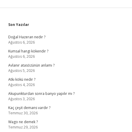
Sidebar
Son Yazılar
Doğal Hazeran nedir ?
Ağustos 6, 2026
Kumsal hangi kökendir ?
Ağustos 6, 2026
Avlanır atasözünün anlamı ?
Ağustos 5, 2026
Atkı kökü nedir ?
Ağustos 4, 2026
Akupunkturdan sonra banyo yapılır mı ?
Ağustos 3, 2026
Kaç çeşit demans vardır ?
Temmuz 30, 2026
Wago ne demek ?
Temmuz 29, 2026