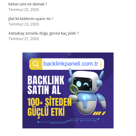
Kelvin ismi ne demek ?
Temmuz 25, 2026
Jilet kıl köklerini uyarır mı ?
Temmuz 23, 2026
Astsubay zorunlu doğu görevi kaç yıldır ?
Temmuz 21, 2026