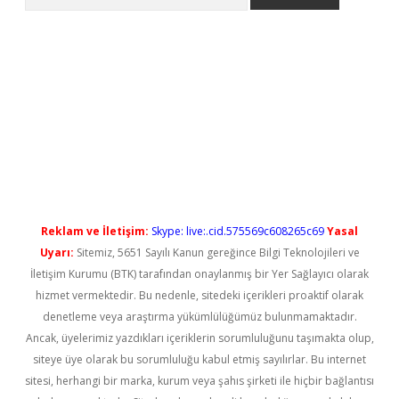
no/
betexpergir.net
Reklam ve İletişim:
Skype: live:.cid.575569c608265c69
Yasal
Uyarı:
Sitemiz, 5651 Sayılı Kanun gereğince Bilgi Teknolojileri ve
İletişim Kurumu (BTK) tarafından onaylanmış bir Yer Sağlayıcı olarak
hizmet vermektedir. Bu nedenle, sitedeki içerikleri proaktif olarak
denetleme veya araştırma yükümlülüğümüz bulunmamaktadır.
Ancak, üyelerimiz yazdıkları içeriklerin sorumluluğunu taşımakta olup,
siteye üye olarak bu sorumluluğu kabul etmiş sayılırlar. Bu internet
sitesi, herhangi bir marka, kurum veya şahıs şirketi ile hiçbir bağlantısı