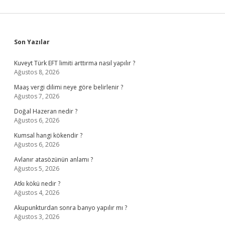
Sidebar
Son Yazılar
Kuveyt Türk EFT limiti arttırma nasıl yapılır ?
Ağustos 8, 2026
Maaş vergi dilimi neye göre belirlenir ?
Ağustos 7, 2026
Doğal Hazeran nedir ?
Ağustos 6, 2026
Kumsal hangi kökendir ?
Ağustos 6, 2026
Avlanır atasözünün anlamı ?
Ağustos 5, 2026
Atkı kökü nedir ?
Ağustos 4, 2026
Akupunkturdan sonra banyo yapılır mı ?
Ağustos 3, 2026