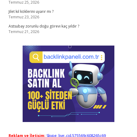
Temmuz 25, 2026
Jilet kıl köklerini uyarır mı ?
Temmuz 23, 2026
Astsubay zorunlu doğu görevi kaç yıldır ?
Temmuz 21, 2026
Reklam ve İletişim:
Skype: live:.cid.575569c608265c69