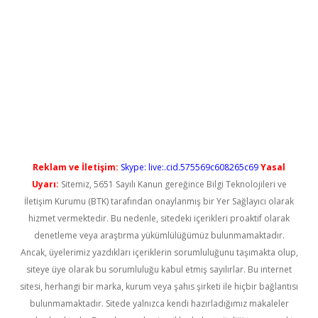
sino/
betexpergir.net
Reklam ve İletişim:
Skype: live:.cid.575569c608265c69
Yasal
Uyarı:
Sitemiz, 5651 Sayılı Kanun gereğince Bilgi Teknolojileri ve
İletişim Kurumu (BTK) tarafından onaylanmış bir Yer Sağlayıcı olarak
hizmet vermektedir. Bu nedenle, sitedeki içerikleri proaktif olarak
denetleme veya araştırma yükümlülüğümüz bulunmamaktadır.
Ancak, üyelerimiz yazdıkları içeriklerin sorumluluğunu taşımakta olup,
siteye üye olarak bu sorumluluğu kabul etmiş sayılırlar. Bu internet
sitesi, herhangi bir marka, kurum veya şahıs şirketi ile hiçbir bağlantısı
bulunmamaktadır. Sitede yalnızca kendi hazırladığımız makaleler