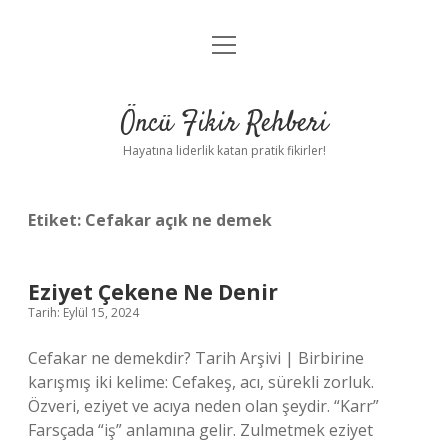
menüyü
Anasayfa
aç
Gizlilik Politikası
Öncü Fikir Rehberi
Yasal Uyarı
Hayatına liderlik katan pratik fikirler!
Hakkımızda
Etiket:
Cefakar açık ne demek
Eziyet Çekene Ne Denir
Tarih: Eylül 15, 2024
Cefakar ne demekdir? Tarih Arşivi | Birbirine
karışmış iki kelime: Cefakeş, acı, sürekli zorluk.
Özveri, eziyet ve acıya neden olan şeydir. “Karr”
Farsçada “iş” anlamına gelir. Zulmetmek eziyet