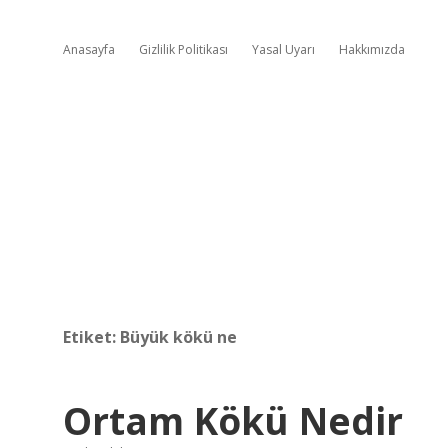
Anasayfa
Gizlilik Politikası
Yasal Uyarı
Hakkımızda
Etiket:
Büyük kökü ne
Ortam Kökü Nedir