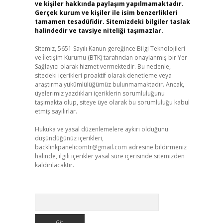
ve kişiler hakkında paylaşım yapılmamaktadır.
Gerçek kurum ve kişiler ile isim benzerlikleri
tamamen tesadüfidir. Sitemizdeki bilgiler taslak
halindedir ve tavsiye niteliği taşımazlar.
Sitemiz, 5651 Sayılı Kanun gereğince Bilgi Teknolojileri
ve İletişim Kurumu (BTK) tarafından onaylanmış bir Yer
Sağlayıcı olarak hizmet vermektedir. Bu nedenle,
sitedeki içerikleri proaktif olarak denetleme veya
araştırma yükümlülüğümüz bulunmamaktadır. Ancak,
üyelerimiz yazdıkları içeriklerin sorumluluğunu
taşımakta olup, siteye üye olarak bu sorumluluğu kabul
etmiş sayılırlar.
Hukuka ve yasal düzenlemelere aykırı olduğunu
düşündüğünüz içerikleri,
backlinkpanelicomtr@gmail.com
adresine bildirmeniz
halinde, ilgili içerikler yasal süre içerisinde sitemizden
kaldırılacaktır.
Arama