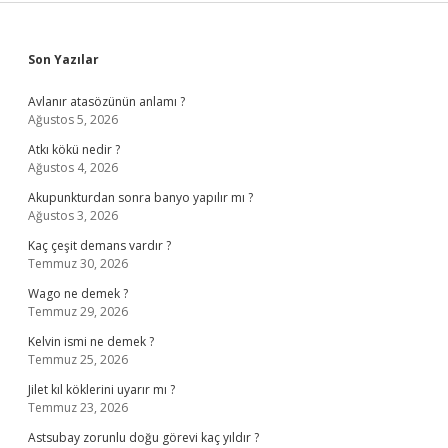
Sidebar
Son Yazılar
Avlanır atasözünün anlamı ?
Ağustos 5, 2026
Atkı kökü nedir ?
Ağustos 4, 2026
Akupunkturdan sonra banyo yapılır mı ?
Ağustos 3, 2026
Kaç çeşit demans vardır ?
Temmuz 30, 2026
Wago ne demek ?
Temmuz 29, 2026
Kelvin ismi ne demek ?
Temmuz 25, 2026
Jilet kıl köklerini uyarır mı ?
Temmuz 23, 2026
Astsubay zorunlu doğu görevi kaç yıldır ?