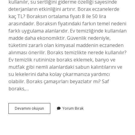
kullanılır, su sertliğini giderme özelliği sayesinde
deterjanların etkinliğini artırır. Borax eczanelerde
kaç TL? Boraksın ortalama fiyatı 8 ile 50 lira
arasındadır. Boraksın fiyatındaki farkın temel nedeni
farklı uygulama alanlarıdır. Ev temizliğinde kullanılan
madde daha ekonomiktir. Güvenlik nedeniyle,
tüketimi zararlı olan kimyasal maddenin eczaneden
alınması önerilir. Boraks temizlikte nerede kullanılır?
Ev temizlik rutininize boraks eklemek, banyo ve
mutfak gibi nemli alanlardaki sabun kalıntılarını ve
su lekelerini daha kolay çıkarmanıza yardımcı
olabilir. Boraks çamaşırları beyazlatır mı? Saf
boraks,…
Boraks
Devamını okuyun
Yorum Bırak
Nedir
Deterjan