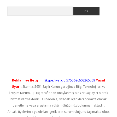
Arama
no/
betexpergir.net
Reklam ve İletişim:
Skype: live:.cid.575569c608265c69
Yasal
Uyarı:
Sitemiz, 5651 Sayılı Kanun gereğince Bilgi Teknolojileri ve
İletişim Kurumu (BTK) tarafından onaylanmış bir Yer Sağlayıcı olarak
hizmet vermektedir. Bu nedenle, sitedeki içerikleri proaktif olarak
denetleme veya araştırma yükümlülüğümüz bulunmamaktadır.
Ancak, üyelerimiz yazdıkları içeriklerin sorumluluğunu taşımakta olup,