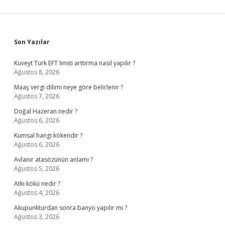
Sidebar
Son Yazılar
Kuveyt Türk EFT limiti arttırma nasıl yapılır ?
Ağustos 8, 2026
Maaş vergi dilimi neye göre belirlenir ?
Ağustos 7, 2026
Doğal Hazeran nedir ?
Ağustos 6, 2026
Kumsal hangi kökendir ?
Ağustos 6, 2026
Avlanır atasözünün anlamı ?
Ağustos 5, 2026
Atkı kökü nedir ?
Ağustos 4, 2026
Akupunkturdan sonra banyo yapılır mı ?
Ağustos 3, 2026