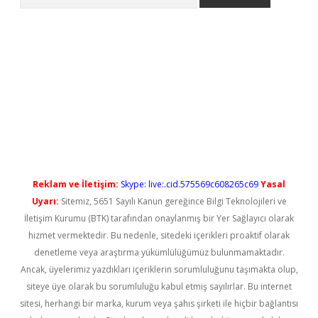
no/
betexpergir.net
Reklam ve İletişim:
Skype: live:.cid.575569c608265c69
Yasal
Uyarı:
Sitemiz, 5651 Sayılı Kanun gereğince Bilgi Teknolojileri ve
İletişim Kurumu (BTK) tarafından onaylanmış bir Yer Sağlayıcı olarak
hizmet vermektedir. Bu nedenle, sitedeki içerikleri proaktif olarak
denetleme veya araştırma yükümlülüğümüz bulunmamaktadır.
Ancak, üyelerimiz yazdıkları içeriklerin sorumluluğunu taşımakta olup,
siteye üye olarak bu sorumluluğu kabul etmiş sayılırlar. Bu internet
sitesi, herhangi bir marka, kurum veya şahıs şirketi ile hiçbir bağlantısı