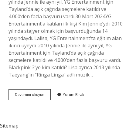
yılında Jennie ile aynı yıl, YG Entertainment için
Tayland’da açık çağrıda seçmelere katıldı ve
4.000’den fazla başvuru vardı.30 Mart 2024YG
Entertainment’a katılan ilk kişi Kim Jennie’ydi. 2010
yılında stajyer olmak için başvurduğunda 14
yaşındaydı. Lalisa, YG Entertainment’ta eğitim alan
ikinci üyeydi. 2010 yılında Jennie ile aynı yıl, YG
Entertainment için Tayland’da açık çağrıda
seçmelere katıldı ve 4.000’den fazla başvuru vardı.
Blackpink 3’ye kim katıldı? Lisa ayrıca 2013 yılında
Taeyang’ın “Ringa Linga” adlı müzik…
Blackpinke
Devamını okuyun
Yorum Bırak
Ilk
Kim
Katıldı
Sitemap