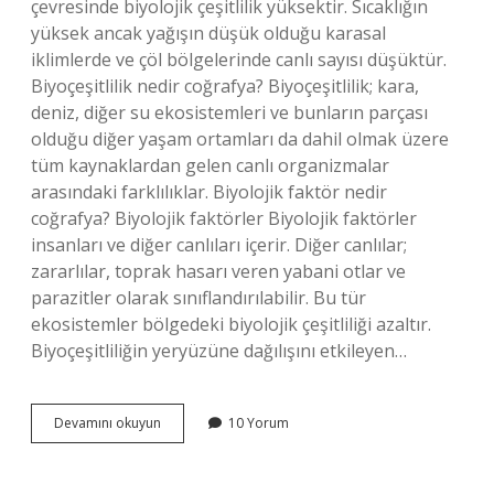
çevresinde biyolojik çeşitlilik yüksektir. Sıcaklığın
yüksek ancak yağışın düşük olduğu karasal
iklimlerde ve çöl bölgelerinde canlı sayısı düşüktür.
Biyoçeşitlilik nedir coğrafya? Biyoçeşitlilik; kara,
deniz, diğer su ekosistemleri ve bunların parçası
olduğu diğer yaşam ortamları da dahil olmak üzere
tüm kaynaklardan gelen canlı organizmalar
arasındaki farklılıklar. Biyolojik faktör nedir
coğrafya? Biyolojik faktörler Biyolojik faktörler
insanları ve diğer canlıları içerir. Diğer canlılar;
zararlılar, toprak hasarı veren yabani otlar ve
parazitler olarak sınıflandırılabilir. Bu tür
ekosistemler bölgedeki biyolojik çeşitliliği azaltır.
Biyoçeşitliliğin yeryüzüne dağılışını etkileyen…
Biyoçeşitliliğin
Devamını okuyun
10 Yorum
Coğrafi
Dağılımı
Ne