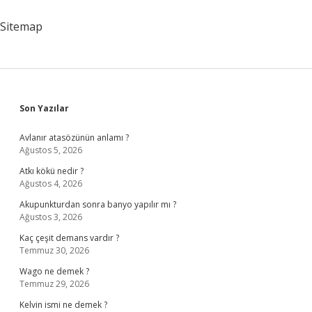
Demektir
Sitemap
Sidebar
Son Yazılar
Avlanır atasözünün anlamı ?
Ağustos 5, 2026
Atkı kökü nedir ?
Ağustos 4, 2026
Akupunkturdan sonra banyo yapılır mı ?
Ağustos 3, 2026
Kaç çeşit demans vardır ?
Temmuz 30, 2026
Wago ne demek ?
Temmuz 29, 2026
Kelvin ismi ne demek ?