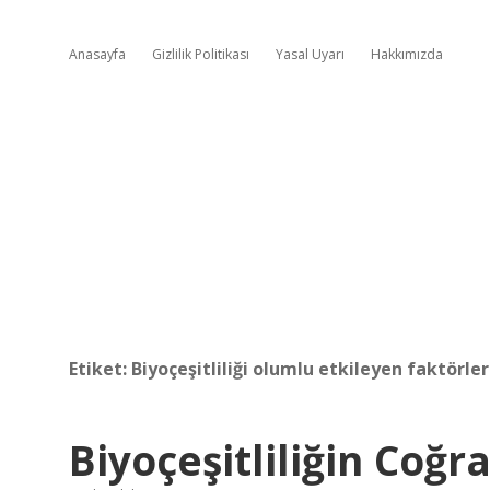
Anasayfa
Gizlilik Politikası
Yasal Uyarı
Hakkımızda
Etiket:
Biyoçeşitliliği olumlu etkileyen faktörler 
Biyoçeşitliliğin Coğr