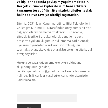
ve kişiler hakkında paylaşım yapılmamaktadır.
Gerçek kurum ve kişiler ile isim benzerlikleri
tamamen tesadüfidir. Sitemizdeki bilgiler taslak
halindedir ve tavsiye niteliği taşımazlar.
Sitemiz, 5651 Sayılı Kanun gereğince Bilgi Teknolojileri
ve İletişim Kurumu (BTK) tarafından onaylanmış bir Yer
Sağlayıcı olarak hizmet vermektedir. Bu nedenle,
sitedeki içerikleri proaktif olarak denetleme veya
araştırma yükümlülüğümüz bulunmamaktadır. Ancak,
üyelerimiz yazdıkları içeriklerin sorumluluğunu
taşımakta olup, siteye üye olarak bu sorumluluğu kabul
etmiş sayılırlar.
Hukuka ve yasal düzenlemelere aykırı olduğunu
düşündüğünüz içerikleri,
backlinkpanelicomtr@gmail.com
adresine bildirmeniz
halinde, ilgili içerikler yasal süre içerisinde sitemizden
kaldırılacaktır.
Arama