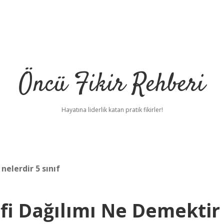
Öncü Fikir Rehberi
Hayatına liderlik katan pratik fikirler!
nelerdir 5 sınıf
afi Dağılımı Ne Demektir