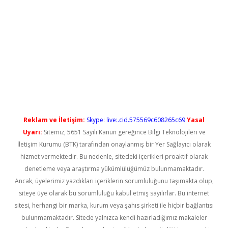
.net
Reklam ve İletişim:
Skype: live:.cid.575569c608265c69
Yasal
Uyarı:
Sitemiz, 5651 Sayılı Kanun gereğince Bilgi Teknolojileri ve
İletişim Kurumu (BTK) tarafından onaylanmış bir Yer Sağlayıcı olarak
hizmet vermektedir. Bu nedenle, sitedeki içerikleri proaktif olarak
denetleme veya araştırma yükümlülüğümüz bulunmamaktadır.
Ancak, üyelerimiz yazdıkları içeriklerin sorumluluğunu taşımakta olup,
siteye üye olarak bu sorumluluğu kabul etmiş sayılırlar. Bu internet
sitesi, herhangi bir marka, kurum veya şahıs şirketi ile hiçbir bağlantısı
bulunmamaktadır. Sitede yalnızca kendi hazırladığımız makaleler