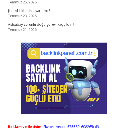
Temmuz 25, 2026
Jilet kıl köklerini uyarır mı ?
Temmuz 23, 2026
Astsubay zorunlu doğu görevi kaç yıldır ?
Temmuz 21, 2026
Reklam ve İletişim:
Skype: live:.cid.575569c608265c69