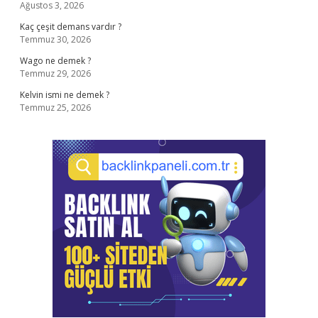
Ağustos 3, 2026
Kaç çeşit demans vardır ?
Temmuz 30, 2026
Wago ne demek ?
Temmuz 29, 2026
Kelvin ismi ne demek ?
Temmuz 25, 2026