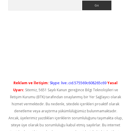
Arama
no/
betexpergir.net
Reklam ve İletişim:
Skype: live:.cid.575569c608265c69
Yasal
Uyarı:
Sitemiz, 5651 Sayılı Kanun gereğince Bilgi Teknolojileri ve
İletişim Kurumu (BTK) tarafından onaylanmış bir Yer Sağlayıcı olarak
hizmet vermektedir. Bu nedenle, sitedeki içerikleri proaktif olarak
denetleme veya araştırma yükümlülüğümüz bulunmamaktadır.
Ancak, üyelerimiz yazdıkları içeriklerin sorumluluğunu taşımakta olup,
siteye üye olarak bu sorumluluğu kabul etmiş sayılırlar. Bu internet