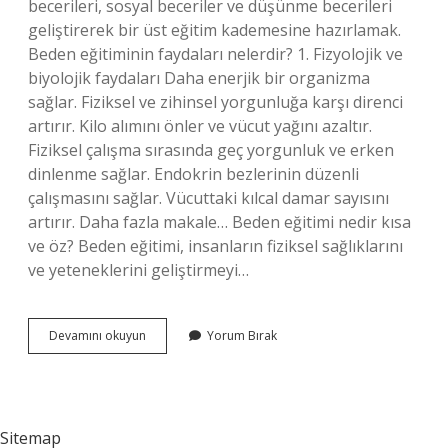
becerileri, sosyal beceriler ve düşünme becerileri
geliştirerek bir üst eğitim kademesine hazırlamak.
Beden eğitiminin faydaları nelerdir? 1. Fizyolojik ve
biyolojik faydaları Daha enerjik bir organizma
sağlar. Fiziksel ve zihinsel yorgunluğa karşı direnci
artırır. Kilo alımını önler ve vücut yağını azaltır.
Fiziksel çalışma sırasında geç yorgunluk ve erken
dinlenme sağlar. Endokrin bezlerinin düzenli
çalışmasını sağlar. Vücuttaki kılcal damar sayısını
artırır. Daha fazla makale… Beden eğitimi nedir kısa
ve öz? Beden eğitimi, insanların fiziksel sağlıklarını
ve yeteneklerini geliştirmeyi…
Beden
Devamını okuyun
Yorum Bırak
Eğitimi
Neden
Vardır
Sitemap