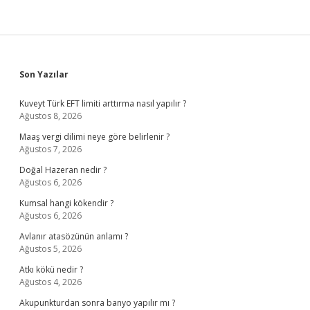
Sidebar
Son Yazılar
Kuveyt Türk EFT limiti arttırma nasıl yapılır ?
Ağustos 8, 2026
Maaş vergi dilimi neye göre belirlenir ?
Ağustos 7, 2026
Doğal Hazeran nedir ?
Ağustos 6, 2026
Kumsal hangi kökendir ?
Ağustos 6, 2026
Avlanır atasözünün anlamı ?
Ağustos 5, 2026
Atkı kökü nedir ?
Ağustos 4, 2026
Akupunkturdan sonra banyo yapılır mı ?