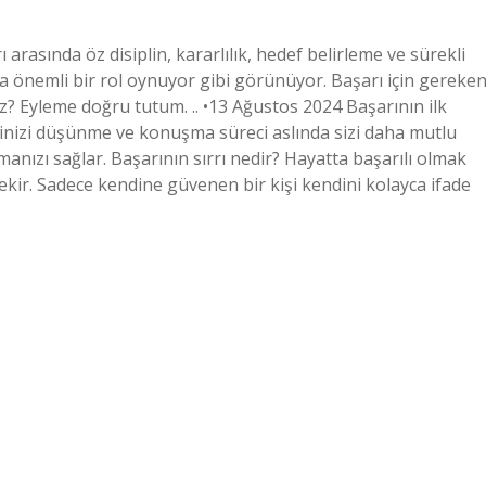
 arasında öz disiplin, kararlılık, hedef belirleme ve sürekli
da önemli bir rol oynuyor gibi görünüyor. Başarı için gereke
z? Eyleme doğru tutum. .. •13 Ağustos 2024 Başarının ilk
eğinizi düşünme ve konuşma süreci aslında sizi daha mutlu
manızı sağlar. Başarının sırrı nedir? Hayatta başarılı olmak
rekir. Sadece kendine güvenen bir kişi kendini kolayca ifade