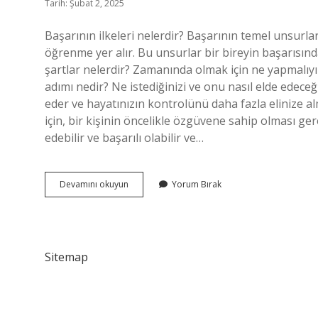
Tarih: Şubat 2, 2025
Başarının ilkeleri nelerdir? Başarının temel unsurları
öğrenme yer alır. Bu unsurlar bir bireyin başarısın
şartlar nelerdir? Zamanında olmak için ne yapmalıyı
adımı nedir? Ne istediğinizi ve onu nasıl elde edec
eder ve hayatınızın kontrolünü daha fazla elinize al
için, bir kişinin öncelikle özgüvene sahip olması ge
edebilir ve başarılı olabilir ve…
Başarının
Devamını okuyun
Yorum Bırak
En
Önemli
Unsuru
Nedir
Sitemap