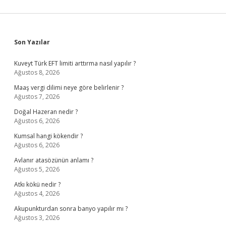
Sidebar
Son Yazılar
Kuveyt Türk EFT limiti arttırma nasıl yapılır ?
Ağustos 8, 2026
Maaş vergi dilimi neye göre belirlenir ?
Ağustos 7, 2026
Doğal Hazeran nedir ?
Ağustos 6, 2026
Kumsal hangi kökendir ?
Ağustos 6, 2026
Avlanır atasözünün anlamı ?
Ağustos 5, 2026
Atkı kökü nedir ?
Ağustos 4, 2026
Akupunkturdan sonra banyo yapılır mı ?
Ağustos 3, 2026