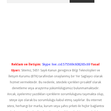
no/
betexpergir.net
Reklam ve İletişim:
Skype: live:.cid.575569c608265c69
Yasal
Uyarı:
Sitemiz, 5651 Sayılı Kanun gereğince Bilgi Teknolojileri ve
İletişim Kurumu (BTK) tarafından onaylanmış bir Yer Sağlayıcı olarak
hizmet vermektedir. Bu nedenle, sitedeki içerikleri proaktif olarak
denetleme veya araştırma yükümlülüğümüz bulunmamaktadır.
Ancak, üyelerimiz yazdıkları içeriklerin sorumluluğunu taşımakta olup,
siteye üye olarak bu sorumluluğu kabul etmiş sayılırlar. Bu internet
sitesi, herhangi bir marka, kurum veya şahıs şirketi ile hiçbir bağlantısı