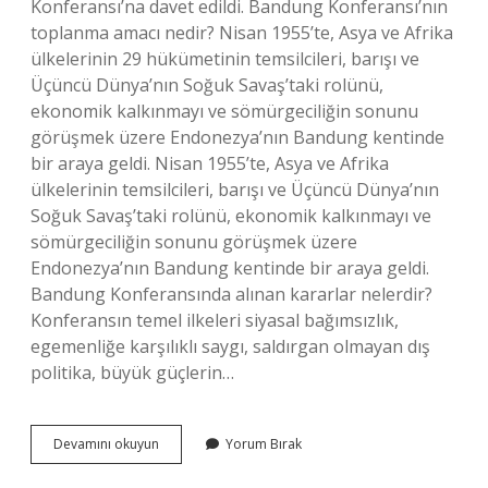
Konferansı’na davet edildi. Bandung Konferansı’nın
toplanma amacı nedir? Nisan 1955’te, Asya ve Afrika
ülkelerinin 29 hükümetinin temsilcileri, barışı ve
Üçüncü Dünya’nın Soğuk Savaş’taki rolünü,
ekonomik kalkınmayı ve sömürgeciliğin sonunu
görüşmek üzere Endonezya’nın Bandung kentinde
bir araya geldi. Nisan 1955’te, Asya ve Afrika
ülkelerinin temsilcileri, barışı ve Üçüncü Dünya’nın
Soğuk Savaş’taki rolünü, ekonomik kalkınmayı ve
sömürgeciliğin sonunu görüşmek üzere
Endonezya’nın Bandung kentinde bir araya geldi.
Bandung Konferansında alınan kararlar nelerdir?
Konferansın temel ilkeleri siyasal bağımsızlık,
egemenliğe karşılıklı saygı, saldırgan olmayan dış
politika, büyük güçlerin…
Bandung
Devamını okuyun
Yorum Bırak
Konferansına
Kimler