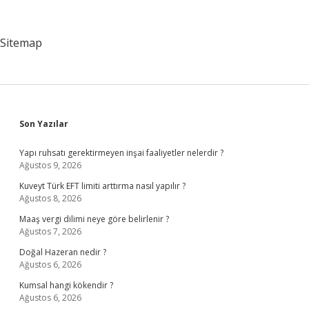
Katıldı
Sitemap
Sidebar
Son Yazılar
Yapı ruhsatı gerektirmeyen inşai faaliyetler nelerdir ?
Ağustos 9, 2026
Kuveyt Türk EFT limiti arttırma nasıl yapılır ?
Ağustos 8, 2026
Maaş vergi dilimi neye göre belirlenir ?
Ağustos 7, 2026
Doğal Hazeran nedir ?
Ağustos 6, 2026
Kumsal hangi kökendir ?
Ağustos 6, 2026