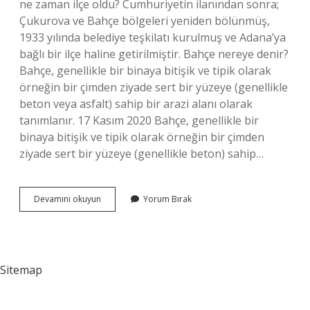
ne zaman ilçe oldu? Cumhuriyetin ilanından sonra;
Çukurova ve Bahçe bölgeleri yeniden bölünmüş,
1933 yılında belediye teşkilatı kurulmuş ve Adana’ya
bağlı bir ilçe haline getirilmiştir. Bahçe nereye denir?
Bahçe, genellikle bir binaya bitişik ve tipik olarak
örneğin bir çimden ziyade sert bir yüzeye (genellikle
beton veya asfalt) sahip bir arazi alanı olarak
tanımlanır. 17 Kasım 2020 Bahçe, genellikle bir
binaya bitişik ve tipik olarak örneğin bir çimden
ziyade sert bir yüzeye (genellikle beton) sahip…
Bahçe
Devamını okuyun
Yorum Bırak
Hangi
Ile
Ait
Sitemap