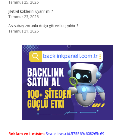
Temmuz 25, 2026
Jilet kıl köklerini uyarır mı ?
Temmuz 23, 2026
Astsubay zorunlu doğu görevi kaç yıldır ?
Temmuz 21, 2026
Reklam ve İletişim:
Skype: live:.cid.575569c608265c69