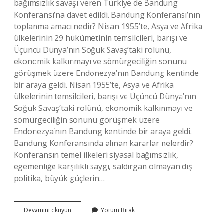
bağımsızlık savaşı veren Türkiye de Bandung
Konferansı’na davet edildi. Bandung Konferansı’nın
toplanma amacı nedir? Nisan 1955’te, Asya ve Afrika
ülkelerinin 29 hükümetinin temsilcileri, barışı ve
Üçüncü Dünya’nın Soğuk Savaş’taki rolünü,
ekonomik kalkınmayı ve sömürgeciliğin sonunu
görüşmek üzere Endonezya’nın Bandung kentinde
bir araya geldi. Nisan 1955’te, Asya ve Afrika
ülkelerinin temsilcileri, barışı ve Üçüncü Dünya’nın
Soğuk Savaş’taki rolünü, ekonomik kalkınmayı ve
sömürgeciliğin sonunu görüşmek üzere
Endonezya’nın Bandung kentinde bir araya geldi.
Bandung Konferansında alınan kararlar nelerdir?
Konferansın temel ilkeleri siyasal bağımsızlık,
egemenliğe karşılıklı saygı, saldırgan olmayan dış
politika, büyük güçlerin…
Bandung
Devamını okuyun
Yorum Bırak