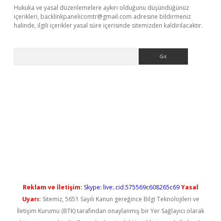
Hukuka ve yasal düzenlemelere aykırı olduğunu düşündüğünüz
içerikleri,
backlinkpanelicomtr@gmail.com
adresine bildirmeniz
halinde, ilgili içerikler yasal süre içerisinde sitemizden kaldırılacaktır.
Arama
no/
betexpergir.net
Reklam ve İletişim:
Skype: live:.cid.575569c608265c69
Yasal
Uyarı:
Sitemiz, 5651 Sayılı Kanun gereğince Bilgi Teknolojileri ve
İletişim Kurumu (BTK) tarafından onaylanmış bir Yer Sağlayıcı olarak