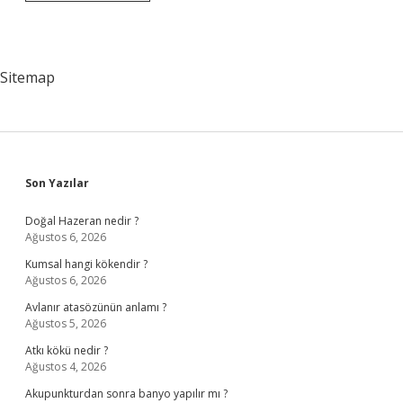
Konferansına
Kimler
Katıldı
Sitemap
Sidebar
Son Yazılar
Doğal Hazeran nedir ?
Ağustos 6, 2026
Kumsal hangi kökendir ?
Ağustos 6, 2026
Avlanır atasözünün anlamı ?
Ağustos 5, 2026
Atkı kökü nedir ?
Ağustos 4, 2026
Akupunkturdan sonra banyo yapılır mı ?