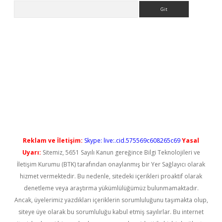
Arama
texpergiris.casino/
betexpergir.net
Reklam ve İletişim:
Skype: live:.cid.575569c608265c69
Yasal
Uyarı:
Sitemiz, 5651 Sayılı Kanun gereğince Bilgi Teknolojileri ve
İletişim Kurumu (BTK) tarafından onaylanmış bir Yer Sağlayıcı olarak
hizmet vermektedir. Bu nedenle, sitedeki içerikleri proaktif olarak
denetleme veya araştırma yükümlülüğümüz bulunmamaktadır.
Ancak, üyelerimiz yazdıkları içeriklerin sorumluluğunu taşımakta olup,
siteye üye olarak bu sorumluluğu kabul etmiş sayılırlar. Bu internet