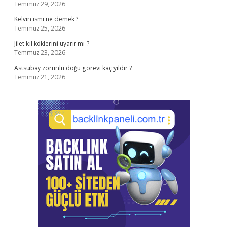
Temmuz 29, 2026
Kelvin ismi ne demek ?
Temmuz 25, 2026
Jilet kıl köklerini uyarır mı ?
Temmuz 23, 2026
Astsubay zorunlu doğu görevi kaç yıldır ?
Temmuz 21, 2026