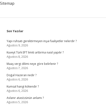
Sitemap
Sidebar
Son Yazılar
Yapı ruhsatı gerektirmeyen inşai faaliyetler nelerdir ?
Ağustos 9, 2026
Kuveyt Türk EFT limiti arttırma nasıl yapılır ?
Ağustos 8, 2026
Maaş vergi dilimi neye göre belirlenir ?
Ağustos 7, 2026
Doğal Hazeran nedir ?
Ağustos 6, 2026
Kumsal hangi kökendir ?
Ağustos 6, 2026
Avlanır atasözünün anlamı ?
Ağustos 5, 2026