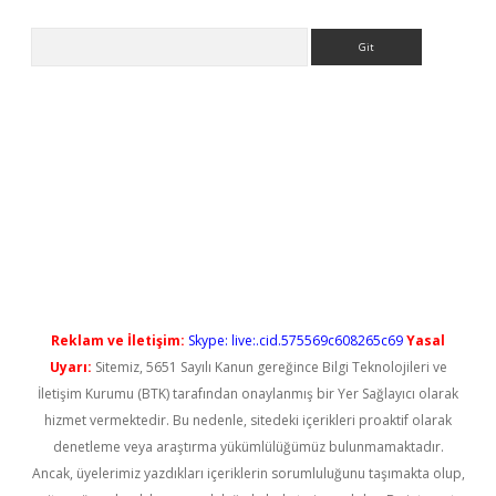
Arama
casino/
betexpergir.net
Reklam ve İletişim:
Skype: live:.cid.575569c608265c69
Yasal
Uyarı:
Sitemiz, 5651 Sayılı Kanun gereğince Bilgi Teknolojileri ve
İletişim Kurumu (BTK) tarafından onaylanmış bir Yer Sağlayıcı olarak
hizmet vermektedir. Bu nedenle, sitedeki içerikleri proaktif olarak
denetleme veya araştırma yükümlülüğümüz bulunmamaktadır.
Ancak, üyelerimiz yazdıkları içeriklerin sorumluluğunu taşımakta olup,