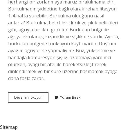
herhangi bir zorlanmaya maruz bırakılmamalıdır.
Burkulmanın şiddetine bağlı olarak rehabilitasyon
1-4 hafta sürebilir. Burkulma olduğunu nasıl
anlarız? Burkulma belirtileri, kırık ve çıkık belirtileri
gibi, ağrıyla birlikte görülür. Burkulan bölgede
ağrıya ek olarak, kızarıklık ve şişlik de vardır. Ayrıca,
burkulan bölgede fonksiyon kaybı vardır. Düştüm
ayağım ağrıyor ne yapmalıyım? Buz, yükseltme ve
bandajla kompresyon şişliği azaltmaya yardımcı
olurken, ayağı bir atel ile hareketsizleştirerek
dinlendirmek ve bir süre üzerine basmamak ayağa
daha fazla zarar…
Burkulma
Devamını okuyun
Yorum Bırak
Ağrı
Yapar
Mı
Sitemap