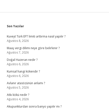
Sidebar
Son Yazılar
Kuveyt Türk EFT limiti arttırma nasıl yapılır ?
Ağustos 8, 2026
Maaş vergi dilimi neye göre belirlenir ?
Ağustos 7, 2026
Doğal Hazeran nedir ?
Ağustos 6, 2026
Kumsal hangi kökendir ?
Ağustos 6, 2026
Avlanır atasözünün anlamı ?
Ağustos 5, 2026
Atkı kökü nedir ?
Ağustos 4, 2026
Akupunkturdan sonra banyo yapılır mı ?