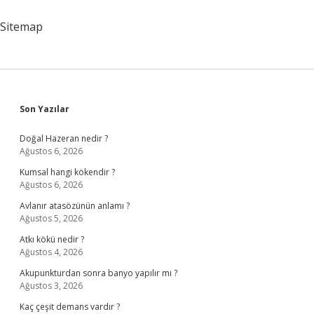
Havalimanı
Nerede
Sitemap
Sidebar
Son Yazılar
Doğal Hazeran nedir ?
Ağustos 6, 2026
Kumsal hangi kökendir ?
Ağustos 6, 2026
Avlanır atasözünün anlamı ?
Ağustos 5, 2026
Atkı kökü nedir ?
Ağustos 4, 2026
Akupunkturdan sonra banyo yapılır mı ?
Ağustos 3, 2026
Kaç çeşit demans vardır ?