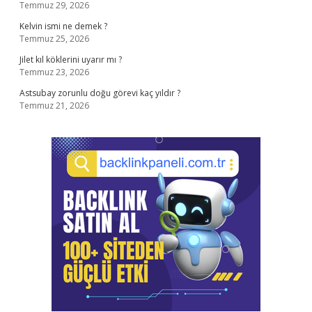
Temmuz 29, 2026
Kelvin ismi ne demek ?
Temmuz 25, 2026
Jilet kıl köklerini uyarır mı ?
Temmuz 23, 2026
Astsubay zorunlu doğu görevi kaç yıldır ?
Temmuz 21, 2026