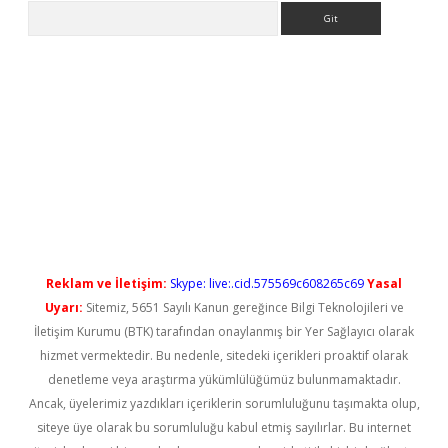
Arama
no/
betexpergir.net
Reklam ve İletişim:
Skype: live:.cid.575569c608265c69
Yasal
Uyarı:
Sitemiz, 5651 Sayılı Kanun gereğince Bilgi Teknolojileri ve
İletişim Kurumu (BTK) tarafından onaylanmış bir Yer Sağlayıcı olarak
hizmet vermektedir. Bu nedenle, sitedeki içerikleri proaktif olarak
denetleme veya araştırma yükümlülüğümüz bulunmamaktadır.
Ancak, üyelerimiz yazdıkları içeriklerin sorumluluğunu taşımakta olup,
siteye üye olarak bu sorumluluğu kabul etmiş sayılırlar. Bu internet