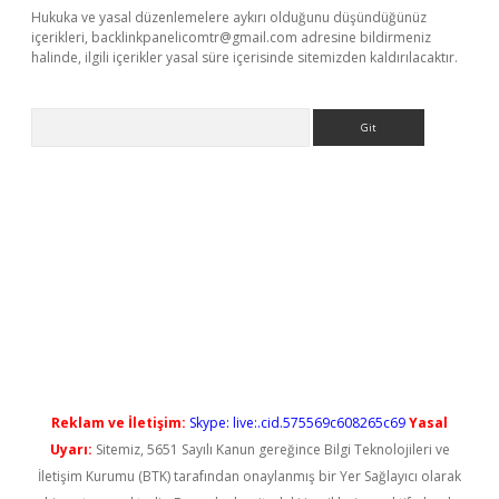
Hukuka ve yasal düzenlemelere aykırı olduğunu düşündüğünüz
içerikleri,
backlinkpanelicomtr@gmail.com
adresine bildirmeniz
halinde, ilgili içerikler yasal süre içerisinde sitemizden kaldırılacaktır.
Arama
no/
betexpergir.net
Reklam ve İletişim:
Skype: live:.cid.575569c608265c69
Yasal
Uyarı:
Sitemiz, 5651 Sayılı Kanun gereğince Bilgi Teknolojileri ve
İletişim Kurumu (BTK) tarafından onaylanmış bir Yer Sağlayıcı olarak