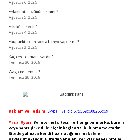
Ağustos 6, 2026
Avlanır atasözünün anlamı ?
Ağustos 5, 2026
Atkı kökü nedir ?
Ağustos 4, 2026
Akupunkturdan sonra banyo yapılır mı ?
Ağustos 3, 2026
Kaç çeşit demans vardır ?
Temmuz 30, 2026
Wago ne demek ?
Temmuz 29, 2026
Reklam ve İletişim:
Skype: live:.cid.575569c608265c69
Yasal Uyarı:
Bu internet sitesi, herhangi bir marka, kurum
veya şahıs şirketi ile hiçbir bağlantısı bulunmamaktadır.
Sitede yalnızca kendi hazırladığımız makaleler
paylaşılmaktadır. Burada yer alan içerikler haber niteliği