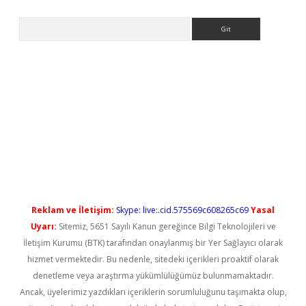
Arama
no/
betexpergir.net
Reklam ve İletişim:
Skype: live:.cid.575569c608265c69
Yasal
Uyarı:
Sitemiz, 5651 Sayılı Kanun gereğince Bilgi Teknolojileri ve
İletişim Kurumu (BTK) tarafından onaylanmış bir Yer Sağlayıcı olarak
hizmet vermektedir. Bu nedenle, sitedeki içerikleri proaktif olarak
denetleme veya araştırma yükümlülüğümüz bulunmamaktadır.
Ancak, üyelerimiz yazdıkları içeriklerin sorumluluğunu taşımakta olup,