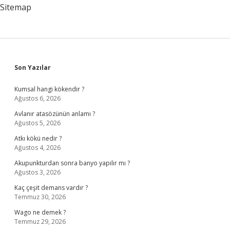
Sitemap
Sidebar
Son Yazılar
Kumsal hangi kökendir ?
Ağustos 6, 2026
Avlanır atasözünün anlamı ?
Ağustos 5, 2026
Atkı kökü nedir ?
Ağustos 4, 2026
Akupunkturdan sonra banyo yapılır mı ?
Ağustos 3, 2026
Kaç çeşit demans vardır ?
Temmuz 30, 2026
Wago ne demek ?
Temmuz 29, 2026