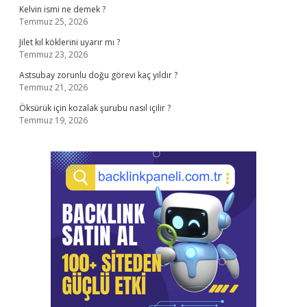
Kelvin ismi ne demek ?
Temmuz 25, 2026
Jilet kıl köklerini uyarır mı ?
Temmuz 23, 2026
Astsubay zorunlu doğu görevi kaç yıldır ?
Temmuz 21, 2026
Öksürük için kozalak şurubu nasıl içilir ?
Temmuz 19, 2026