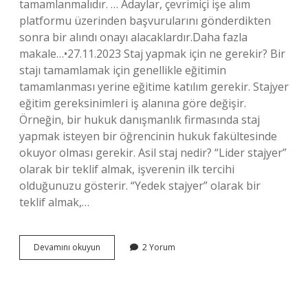
tamamlanmalıdır. … Adaylar, çevrimiçi işe alım
platformu üzerinden başvurularını gönderdikten
sonra bir alındı ​​onayı alacaklardır.Daha fazla
makale…•27.11.2023 Staj yapmak için ne gerekir? Bir
stajı tamamlamak için genellikle eğitimin
tamamlanması yerine eğitime katılım gerekir. Stajyer
eğitim gereksinimleri iş alanına göre değişir.
Örneğin, bir hukuk danışmanlık firmasında staj
yapmak isteyen bir öğrencinin hukuk fakültesinde
okuyor olması gerekir. Asil staj nedir? “Lider stajyer”
olarak bir teklif almak, işverenin ilk tercihi
olduğunuzu gösterir. “Yedek stajyer” olarak bir
teklif almak,…
Nato
Devamını okuyun
2 Yorum
Staj
Programı
Nedir