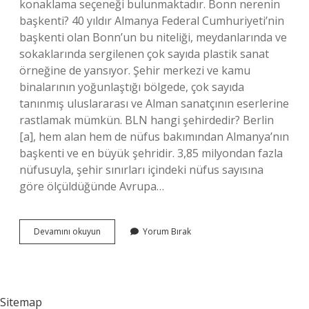
konaklama seçeneği bulunmaktadır. Bonn nerenin
başkenti? 40 yıldır Almanya Federal Cumhuriyeti’nin
başkenti olan Bonn’un bu niteliği, meydanlarında ve
sokaklarında sergilenen çok sayıda plastik sanat
örneğine de yansıyor. Şehir merkezi ve kamu
binalarının yoğunlaştığı bölgede, çok sayıda
tanınmış uluslararası ve Alman sanatçının eserlerine
rastlamak mümkün. BLN hangi şehirdedir? Berlin
[a], hem alan hem de nüfus bakımından Almanya’nın
başkenti ve en büyük şehridir. 3,85 milyondan fazla
nüfusuyla, şehir sınırları içindeki nüfus sayısına
göre ölçüldüğünde Avrupa…
Bonn
Devamını okuyun
Yorum Bırak
Şehri
Hangi
Ülkededir
Sitemap