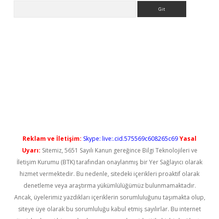
Arama
betexpergiris.casino/
betexpergir.net
Reklam ve İletişim:
Skype: live:.cid.575569c608265c69
Yasal
Uyarı:
Sitemiz, 5651 Sayılı Kanun gereğince Bilgi Teknolojileri ve
İletişim Kurumu (BTK) tarafından onaylanmış bir Yer Sağlayıcı olarak
hizmet vermektedir. Bu nedenle, sitedeki içerikleri proaktif olarak
denetleme veya araştırma yükümlülüğümüz bulunmamaktadır.
Ancak, üyelerimiz yazdıkları içeriklerin sorumluluğunu taşımakta olup,
siteye üye olarak bu sorumluluğu kabul etmiş sayılırlar. Bu internet