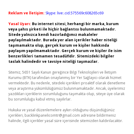
Reklam ve İletişim:
Skype: live:.cid.575569c608265c69
Yasal Uyarı:
Bu internet sitesi, herhangi bir marka, kurum
veya şahıs şirketi ile hiçbir bağlantısı bulunmamaktadır.
Sitede yalnızca kendi hazırladığımız makaleler
paylaşılmaktadır. Burada yer alan içerikler haber niteliği
taşımamakta olup, gerçek kurum ve kişiler hakkında
paylaşım yapılmamaktadır. Gerçek kurum ve kişiler ile isim
benzerlikleri tamamen tesadüfidir. Sitemizdeki bilgiler
taslak halindedir ve tavsiye niteliği taşımazlar.
Sitemiz, 5651 Sayılı Kanun gereğince Bilgi Teknolojileri ve İletişim
Kurumu (BTK) tarafından onaylanmış bir Yer Sağlayıcı olarak hizmet
vermektedir. Bu nedenle, sitedeki içerikleri proaktif olarak denetleme
veya araştırma yükümlülüğümüz bulunmamaktadır. Ancak, üyelerimiz
yazdıkları içeriklerin sorumluluğunu taşımakta olup, siteye üye olarak
bu sorumluluğu kabul etmiş sayılırlar.
Hukuka ve yasal düzenlemelere aykırı olduğunu düşündüğünüz
içerikleri,
backlinkpanelicomtr@gmail.com
adresine bildirmeniz
halinde, ilgili içerikler yasal süre içerisinde sitemizden kaldırılacaktır.