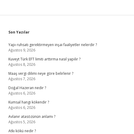
Sidebar
Son Yazılar
Yapı ruhsatı gerektirmeyen inşai faaliyetler nelerdir ?
Ağustos 9, 2026
Kuveyt Türk EFT limiti arttırma nasıl yapılır ?
Ağustos 8, 2026
Maaş vergi dilimi neye göre belirlenir ?
Ağustos 7, 2026
Doğal Hazeran nedir ?
Ağustos 6, 2026
Kumsal hangi kökendir ?
Ağustos 6, 2026
Avlanır atasözünün anlamı ?
Ağustos 5, 2026
Atkı kökü nedir ?