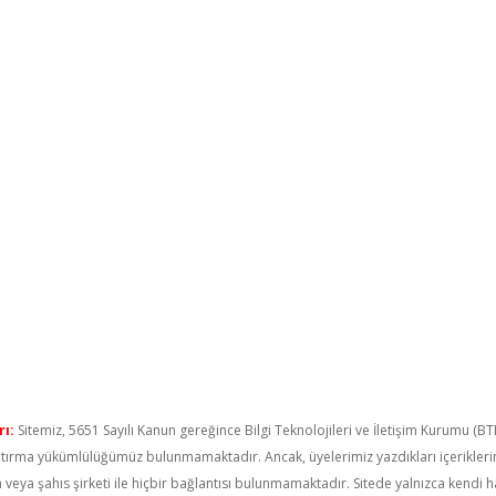
ı:
Sitemiz, 5651 Sayılı Kanun gereğince Bilgi Teknolojileri ve İletişim Kurumu (B
raştırma yükümlülüğümüz bulunmamaktadır. Ancak, üyelerimiz yazdıkları içerikler
um veya şahıs şirketi ile hiçbir bağlantısı bulunmamaktadır. Sitede yalnızca kendi 