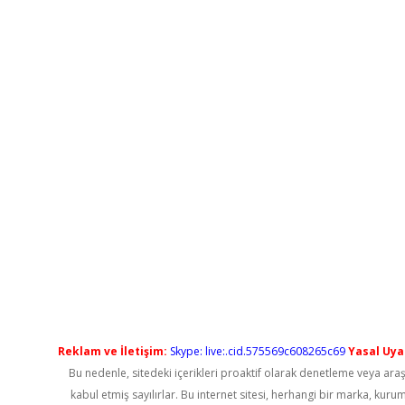
Reklam ve İletişim:
Skype: live:.cid.575569c608265c69
Yasal Uyar
Bu nedenle, sitedeki içerikleri proaktif olarak denetleme veya a
kabul etmiş sayılırlar. Bu internet sitesi, herhangi bir marka, kur