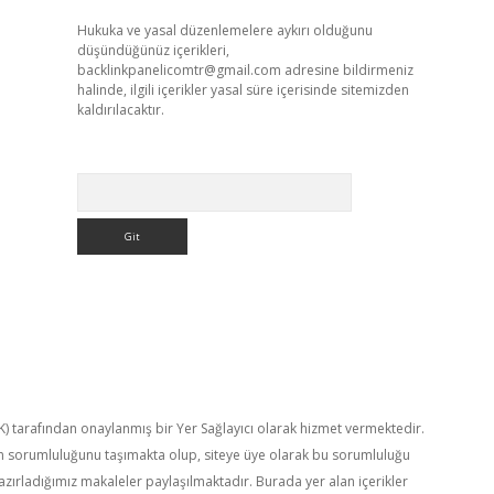
Hukuka ve yasal düzenlemelere aykırı olduğunu
düşündüğünüz içerikleri,
backlinkpanelicomtr@gmail.com
adresine bildirmeniz
halinde, ilgili içerikler yasal süre içerisinde sitemizden
kaldırılacaktır.
Arama
TK) tarafından onaylanmış bir Yer Sağlayıcı olarak hizmet vermektedir.
in sorumluluğunu taşımakta olup, siteye üye olarak bu sorumluluğu
hazırladığımız makaleler paylaşılmaktadır. Burada yer alan içerikler