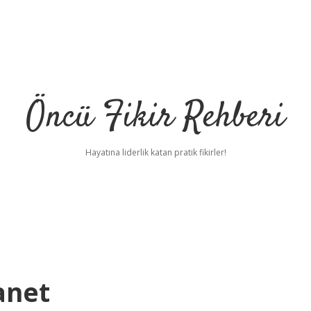
Öncü Fikir Rehberi
Hayatına liderlik katan pratik fikirler!
anet