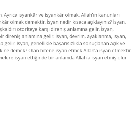
 Ayrıca isyankâr ve isyankâr olmak, Allah’ın kanunları
âr olmak demektir. İsyan nedir kısaca açıklayınız? İsyan,
aldırı otoriteye karşı direniş anlamına gelir. İsyan,
bir direniş anlamına gelir. İsyan, devrim, ayaklanma, isyan,
a gelir. İsyan, genellikle başarısızlıkla sonuçlanan açık ve
mek ne demek? Olan bitene isyan etmek Allah’a isyan etmektir.
melere isyan ettiğinde bir anlamda Allah’a isyan etmiş olur.