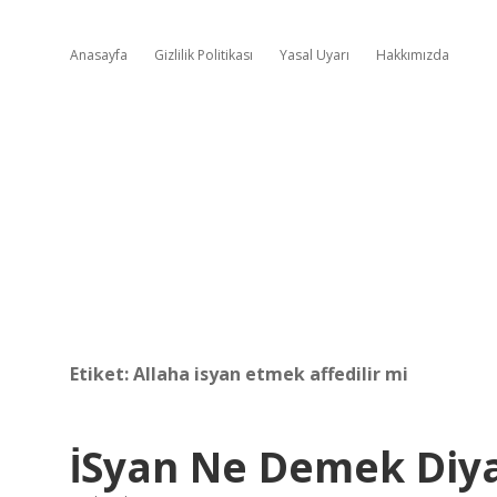
Anasayfa
Gizlilik Politikası
Yasal Uyarı
Hakkımızda
Etiket:
Allaha isyan etmek affedilir mi
İSyan Ne Demek Diy