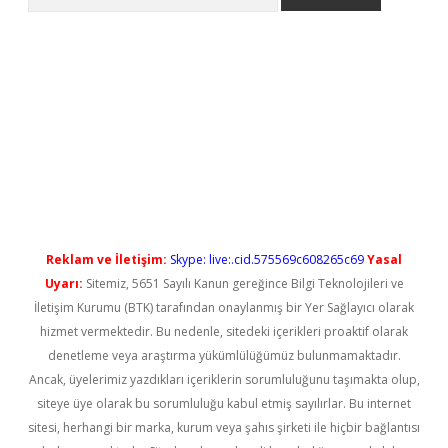
no/
betexpergir.net
Reklam ve İletişim:
Skype: live:.cid.575569c608265c69
Yasal
Uyarı:
Sitemiz, 5651 Sayılı Kanun gereğince Bilgi Teknolojileri ve
İletişim Kurumu (BTK) tarafından onaylanmış bir Yer Sağlayıcı olarak
hizmet vermektedir. Bu nedenle, sitedeki içerikleri proaktif olarak
denetleme veya araştırma yükümlülüğümüz bulunmamaktadır.
Ancak, üyelerimiz yazdıkları içeriklerin sorumluluğunu taşımakta olup,
siteye üye olarak bu sorumluluğu kabul etmiş sayılırlar. Bu internet
sitesi, herhangi bir marka, kurum veya şahıs şirketi ile hiçbir bağlantısı