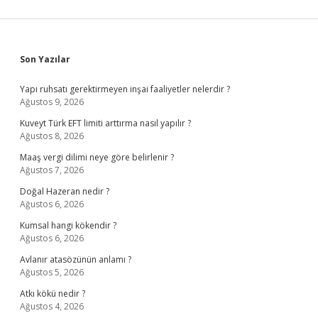
Sidebar
Son Yazılar
Yapı ruhsatı gerektirmeyen inşai faaliyetler nelerdir ?
Ağustos 9, 2026
Kuveyt Türk EFT limiti arttırma nasıl yapılır ?
Ağustos 8, 2026
Maaş vergi dilimi neye göre belirlenir ?
Ağustos 7, 2026
Doğal Hazeran nedir ?
Ağustos 6, 2026
Kumsal hangi kökendir ?
Ağustos 6, 2026
Avlanır atasözünün anlamı ?
Ağustos 5, 2026
Atkı kökü nedir ?
Ağustos 4, 2026