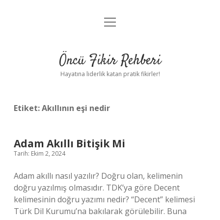
menüyü
Anasayfa
aç
Gizlilik Politikası
Öncü Fikir Rehberi
Yasal Uyarı
Hayatına liderlik katan pratik fikirler!
Hakkımızda
Etiket:
Akıllının eşi nedir
Adam Akıllı Bitişik Mi
Tarih: Ekim 2, 2024
Adam akıllı nasıl yazılır? Doğru olan, kelimenin
doğru yazılmış olmasıdır. TDK’ya göre Decent
kelimesinin doğru yazımı nedir? “Decent” kelimesi
Türk Dil Kurumu’na bakılarak görülebilir. Buna