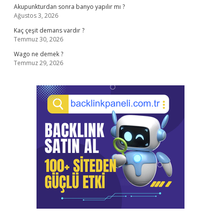
Akupunkturdan sonra banyo yapılır mı ?
Ağustos 3, 2026
Kaç çeşit demans vardır ?
Temmuz 30, 2026
Wago ne demek ?
Temmuz 29, 2026