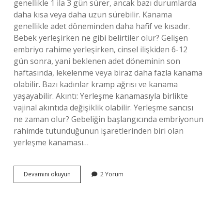
genellikle 1 ila 3 gün sürer, ancak bazı durumlarda
daha kısa veya daha uzun sürebilir. Kanama
genellikle adet döneminden daha hafif ve kısadır.
Bebek yerleşirken ne gibi belirtiler olur? Gelişen
embriyo rahime yerleşirken, cinsel ilişkiden 6-12
gün sonra, yani beklenen adet döneminin son
haftasında, lekelenme veya biraz daha fazla kanama
olabilir. Bazı kadınlar kramp ağrısı ve kanama
yaşayabilir. Akıntı: Yerleşme kanamasıyla birlikte
vajinal akıntıda değişiklik olabilir. Yerleşme sancısı
ne zaman olur? Gebeliğin başlangıcında embriyonun
rahimde tutunduğunun işaretlerinden biri olan
yerleşme kanaması…
Yerleşme
Devamını okuyun
2 Yorum
Ağrısı
Nasıl
Olur