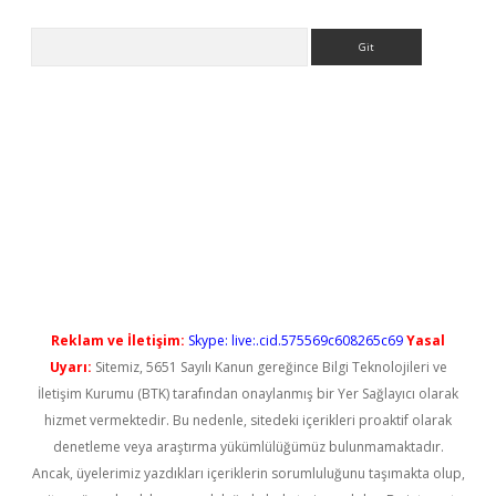
Arama
ino/
betexpergir.net
Reklam ve İletişim:
Skype: live:.cid.575569c608265c69
Yasal
Uyarı:
Sitemiz, 5651 Sayılı Kanun gereğince Bilgi Teknolojileri ve
İletişim Kurumu (BTK) tarafından onaylanmış bir Yer Sağlayıcı olarak
hizmet vermektedir. Bu nedenle, sitedeki içerikleri proaktif olarak
denetleme veya araştırma yükümlülüğümüz bulunmamaktadır.
Ancak, üyelerimiz yazdıkları içeriklerin sorumluluğunu taşımakta olup,