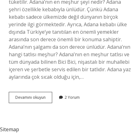
tüketilir. Adana’nın en meşhur şeyi nedir? Adana
şehri özellikle kebabıyla ünlüdür. Çünkü Adana
kebabı sadece ülkemizde değil dünyanın birçok
yerinde ilgi görmektedir. Ayrıca, Adana kebabı ülke
dışında Türkiye’ye tanıtılan en önemli yemekler
arasında son derece önemli bir konuma sahiptir.
Adana’nın şalgamı da son derece ünlüdür. Adana’nın
hangi tatlısı meşhur? Adana’nın en meşhur tatlısı ve
tüm dünyada bilinen Bici Bici, nişastalı bir muhallebi
içeren ve şerbetle servis edilen bir tatlıdır. Adana yaz
aylarında çok sıcak olduğu için,…
Adananın
Devamını okuyun
2 Yorum
Neyi
Meşhur
Içecek
Sitemap