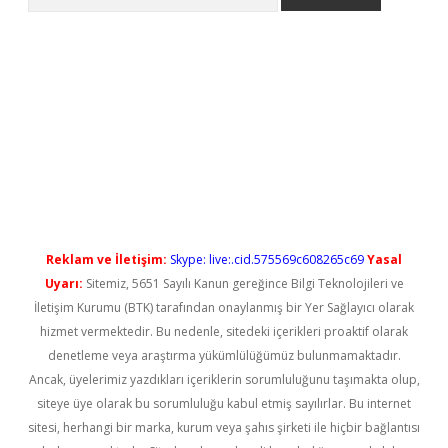
o/
betexpergir.net
Reklam ve İletişim:
Skype: live:.cid.575569c608265c69
Yasal
Uyarı:
Sitemiz, 5651 Sayılı Kanun gereğince Bilgi Teknolojileri ve
İletişim Kurumu (BTK) tarafından onaylanmış bir Yer Sağlayıcı olarak
hizmet vermektedir. Bu nedenle, sitedeki içerikleri proaktif olarak
denetleme veya araştırma yükümlülüğümüz bulunmamaktadır.
Ancak, üyelerimiz yazdıkları içeriklerin sorumluluğunu taşımakta olup,
siteye üye olarak bu sorumluluğu kabul etmiş sayılırlar. Bu internet
sitesi, herhangi bir marka, kurum veya şahıs şirketi ile hiçbir bağlantısı