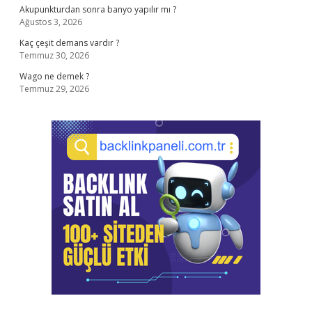
Akupunkturdan sonra banyo yapılır mı ?
Ağustos 3, 2026
Kaç çeşit demans vardır ?
Temmuz 30, 2026
Wago ne demek ?
Temmuz 29, 2026