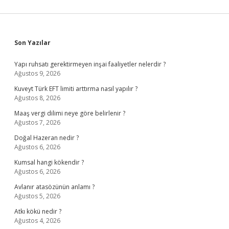
Sidebar
Son Yazılar
Yapı ruhsatı gerektirmeyen inşai faaliyetler nelerdir ?
Ağustos 9, 2026
Kuveyt Türk EFT limiti arttırma nasıl yapılır ?
Ağustos 8, 2026
Maaş vergi dilimi neye göre belirlenir ?
Ağustos 7, 2026
Doğal Hazeran nedir ?
Ağustos 6, 2026
Kumsal hangi kökendir ?
Ağustos 6, 2026
Avlanır atasözünün anlamı ?
Ağustos 5, 2026
Atkı kökü nedir ?
Ağustos 4, 2026