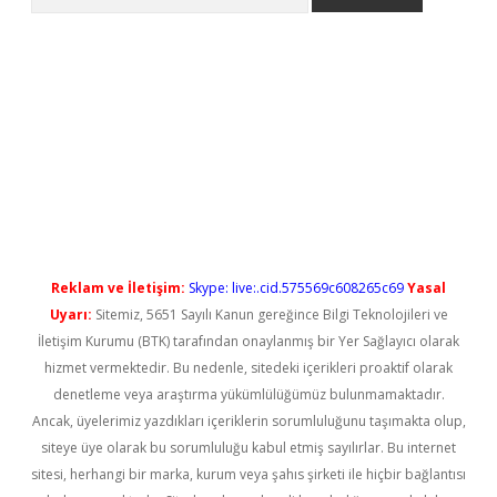
no/
betexpergir.net
Reklam ve İletişim:
Skype: live:.cid.575569c608265c69
Yasal
Uyarı:
Sitemiz, 5651 Sayılı Kanun gereğince Bilgi Teknolojileri ve
İletişim Kurumu (BTK) tarafından onaylanmış bir Yer Sağlayıcı olarak
hizmet vermektedir. Bu nedenle, sitedeki içerikleri proaktif olarak
denetleme veya araştırma yükümlülüğümüz bulunmamaktadır.
Ancak, üyelerimiz yazdıkları içeriklerin sorumluluğunu taşımakta olup,
siteye üye olarak bu sorumluluğu kabul etmiş sayılırlar. Bu internet
sitesi, herhangi bir marka, kurum veya şahıs şirketi ile hiçbir bağlantısı