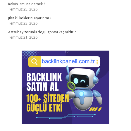
Kelvin ismi ne demek ?
Temmuz 25, 2026
Jilet kıl köklerini uyarır mı ?
Temmuz 23, 2026
Astsubay zorunlu doğu görevi kaç yıldır ?
Temmuz 21, 2026