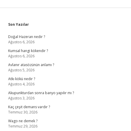
Sidebar
Son Yazılar
Doğal Hazeran nedir ?
Ağustos 6, 2026
Kumsal hangi kökendir ?
Ağustos 6, 2026
Avlanır atasözünün anlamı ?
Ağustos 5, 2026
Atkı kökü nedir ?
Ağustos 4, 2026
Akupunkturdan sonra banyo yapılır mı ?
Ağustos 3, 2026
Kaç çeşit demans vardır ?
Temmuz 30, 2026
Wago ne demek ?
Temmuz 29, 2026