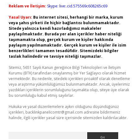
Reklam ve İletişim:
Skype: live:.cid.575569c608265c69
Yasal Uyarı:
Bu internet sitesi, herhangi bir marka, kurum
veya şahıs şirketi ile hiçbir bağlantısı bulunmamaktadır.
Sitede yalnızca kendi hazırladığımız makaleler
paylaşılmaktadır. Burada yer alan içerikler haber niteliği
taşımamakta olup, gerçek kurum ve kişiler hakkında
paylaşım yapılmamaktadır. Gerçek kurum ve kişiler ile isim
benzerlikleri tamamen tesadüfidir. Sitemizdeki bilgiler
taslak halindedir ve tavsiye niteliği taşımazlar.
Sitemiz, 5651 Sayılı Kanun gereğince Bilgi Teknolojileri ve İletişim
Kurumu (BTK) tarafından onaylanmış bir Yer Sağlayıcı olarak hizmet
vermektedir. Bu nedenle, sitedeki içerikleri proaktif olarak denetleme
veya araştırma yükümlülüğümüz bulunmamaktadır. Ancak, üyelerimiz
yazdıkları içeriklerin sorumluluğunu taşımakta olup, siteye üye olarak
bu sorumluluğu kabul etmiş sayılırlar.
Hukuka ve yasal düzenlemelere aykırı olduğunu düşündüğünüz
içerikleri,
backlinkpanelicomtr@gmail.com
adresine bildirmeniz
halinde, ilgili içerikler yasal süre içerisinde sitemizden kaldırılacaktır.
Arama