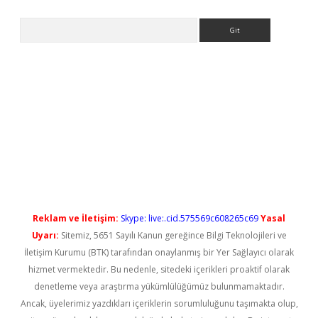
Arama
no/
betexpergir.net
Reklam ve İletişim:
Skype: live:.cid.575569c608265c69
Yasal
Uyarı:
Sitemiz, 5651 Sayılı Kanun gereğince Bilgi Teknolojileri ve
İletişim Kurumu (BTK) tarafından onaylanmış bir Yer Sağlayıcı olarak
hizmet vermektedir. Bu nedenle, sitedeki içerikleri proaktif olarak
denetleme veya araştırma yükümlülüğümüz bulunmamaktadır.
Ancak, üyelerimiz yazdıkları içeriklerin sorumluluğunu taşımakta olup,