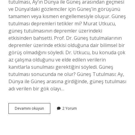
tutulması, Ay’ın Dünya ile Güneş arasından geçmesi
ve Dünya’daki gözlemciler için Güneş’in görüşünü
tamamen veya kısmen engellemesiyle oluşur. Güneş
tutulması depremleri tetikler mi? Murat Utkucu,
güneş tutulmasının depremler üzerindeki
etkisinden bahsetti. Prof. Dr. Güneş tutulmalarının
depremler üzerinde etkisi olduğuna dair bilimsel bir
görüş olmadığını söyledi. Dr. Utkucu, bu konuda çok
az çalışma olduğunu ve elde edilen verilerin
kanıtlarla sunulması gerektiğini söyledi. Güneş
tutulması sonucunda ne olur? Güneş Tutulması: Ay,
Dünya ile Güneş arasına girdiğinde, güneş tutulması
adı verilen bir gök olayı…
Güneş
Devamını okuyun
2 Yorum
Tutulmasından
Sonra
Deprem
Olur