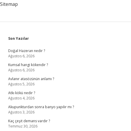
Mu
Sitemap
Sidebar
Son Yazılar
Doğal Hazeran nedir ?
Ağustos 6, 2026
Kumsal hangi kökendir ?
Ağustos 6, 2026
Avlanır atasözünün anlamı ?
Ağustos 5, 2026
Atkı kökü nedir ?
Ağustos 4, 2026
Akupunkturdan sonra banyo yapılır mı ?
Ağustos 3, 2026
Kaç çeşit demans vardır ?
Temmuz 30, 2026