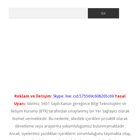
Arama
o/
betexpergir.net
Reklam ve İletişim:
Skype: live:.cid.575569c608265c69
Yasal
Uyarı:
Sitemiz, 5651 Sayılı Kanun gereğince Bilgi Teknolojileri ve
İletişim Kurumu (BTK) tarafından onaylanmış bir Yer Sağlayıcı olarak
hizmet vermektedir. Bu nedenle, sitedeki içerikleri proaktif olarak
denetleme veya araştırma yükümlülüğümüz bulunmamaktadır.
Ancak, üyelerimiz yazdıkları içeriklerin sorumluluğunu taşımakta olup,