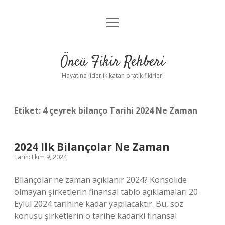
menüyü
Anasayfa
aç
Gizlilik Politikası
Öncü Fikir Rehberi
Yasal Uyarı
Hayatına liderlik katan pratik fikirler!
Hakkımızda
Etiket:
4 çeyrek bilanço Tarihi 2024 Ne Zaman
2024 Ilk Bilançolar Ne Zaman
Tarih: Ekim 9, 2024
Bilançolar ne zaman açıklanır 2024? Konsolide
olmayan şirketlerin finansal tablo açıklamaları 20
Eylül 2024 tarihine kadar yapılacaktır. Bu, söz
konusu şirketlerin o tarihe kadarki finansal