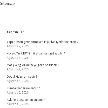
Sitemap
Sidebar
Son Yazılar
Yapı ruhsatı gerektirmeyen inşai faaliyetler nelerdir ?
Ağustos 9, 2026
Kuveyt Türk EFT limiti arttırma nasıl yapılır ?
Ağustos 8, 2026
Maaş vergi dilimi neye göre belirlenir ?
Ağustos 7, 2026
Doğal Hazeran nedir ?
Ağustos 6, 2026
Kumsal hangi kökendir ?
Ağustos 6, 2026
Avlanır atasözünün anlamı ?
Ağustos 5, 2026