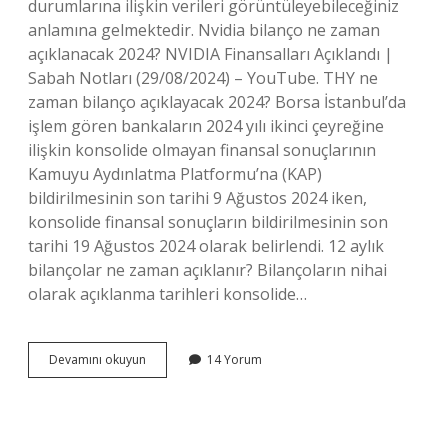
durumlarına ilişkin verileri görüntüleyebileceğiniz
anlamına gelmektedir. Nvidia bilanço ne zaman
açıklanacak 2024? NVIDIA Finansalları Açıklandı |
Sabah Notları (29/08/2024) – YouTube. THY ne
zaman bilanço açıklayacak 2024? Borsa İstanbul’da
işlem gören bankaların 2024 yılı ikinci çeyreğine
ilişkin konsolide olmayan finansal sonuçlarının
Kamuyu Aydınlatma Platformu’na (KAP)
bildirilmesinin son tarihi 9 Ağustos 2024 iken,
konsolide finansal sonuçların bildirilmesinin son
tarihi 19 Ağustos 2024 olarak belirlendi. 12 aylık
bilançolar ne zaman açıklanır? Bilançoların nihai
olarak açıklanma tarihleri ​​konsolide…
2024
Devamını okuyun
14 Yorum
Ilk
Bilançolar
Ne
Zaman