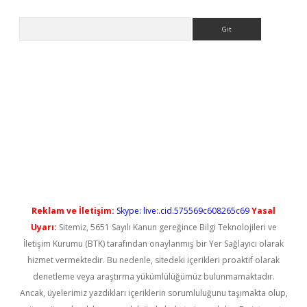
Arama
no/
betexpergir.net
Reklam ve İletişim:
Skype: live:.cid.575569c608265c69
Yasal
Uyarı:
Sitemiz, 5651 Sayılı Kanun gereğince Bilgi Teknolojileri ve
İletişim Kurumu (BTK) tarafından onaylanmış bir Yer Sağlayıcı olarak
hizmet vermektedir. Bu nedenle, sitedeki içerikleri proaktif olarak
denetleme veya araştırma yükümlülüğümüz bulunmamaktadır.
Ancak, üyelerimiz yazdıkları içeriklerin sorumluluğunu taşımakta olup,