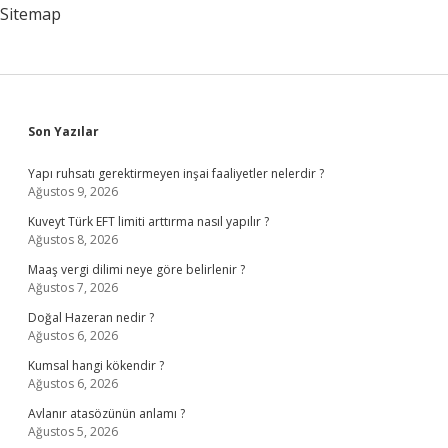
2024
Sitemap
Sidebar
Son Yazılar
Yapı ruhsatı gerektirmeyen inşai faaliyetler nelerdir ?
Ağustos 9, 2026
Kuveyt Türk EFT limiti arttırma nasıl yapılır ?
Ağustos 8, 2026
Maaş vergi dilimi neye göre belirlenir ?
Ağustos 7, 2026
Doğal Hazeran nedir ?
Ağustos 6, 2026
Kumsal hangi kökendir ?
Ağustos 6, 2026
Avlanır atasözünün anlamı ?
Ağustos 5, 2026