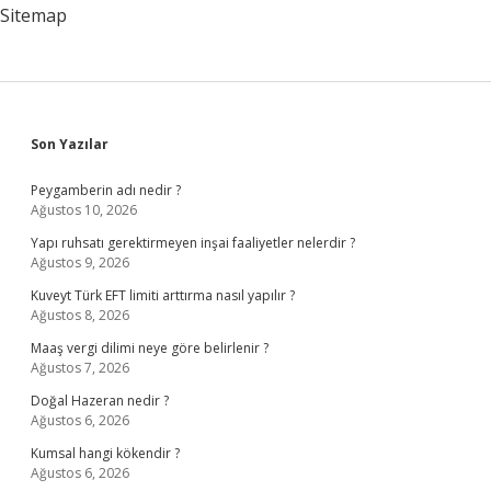
Sitemap
Sidebar
Son Yazılar
Peygamberin adı nedir ?
Ağustos 10, 2026
Yapı ruhsatı gerektirmeyen inşai faaliyetler nelerdir ?
Ağustos 9, 2026
Kuveyt Türk EFT limiti arttırma nasıl yapılır ?
Ağustos 8, 2026
Maaş vergi dilimi neye göre belirlenir ?
Ağustos 7, 2026
Doğal Hazeran nedir ?
Ağustos 6, 2026
Kumsal hangi kökendir ?
Ağustos 6, 2026