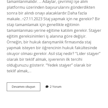
tamamlanmalıdır. … Adaylar, çevrimiçi işe alım
platformu üzerinden başvurularını gönderdikten
sonra bir alındı ​​onayı alacaklardır.Daha fazla
makale…•27.11.2023 Staj yapmak için ne gerekir? Bir
stajı tamamlamak için genellikle eğitimin
tamamlanması yerine eğitime katılım gerekir. Stajyer
eğitim gereksinimleri iş alanına göre değişir.
Örneğin, bir hukuk danışmanlık firmasında staj
yapmak isteyen bir öğrencinin hukuk fakültesinde
okuyor olması gerekir. Asil staj nedir? “Lider stajyer”
olarak bir teklif almak, işverenin ilk tercihi
olduğunuzu gösterir. “Yedek stajyer” olarak bir
teklif almak,…
Nato
Devamını okuyun
2 Yorum
Staj
Programı
Nedir