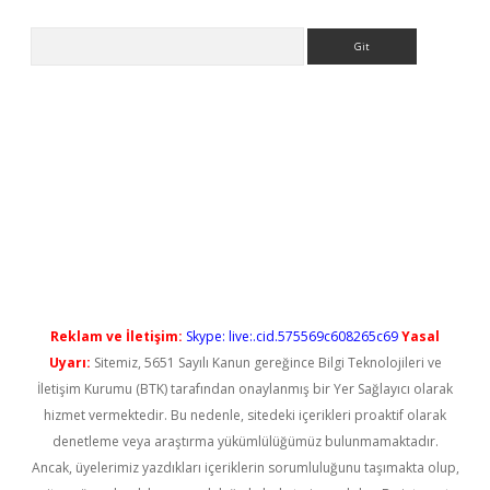
Arama
no/
betexpergir.net
Reklam ve İletişim:
Skype: live:.cid.575569c608265c69
Yasal
Uyarı:
Sitemiz, 5651 Sayılı Kanun gereğince Bilgi Teknolojileri ve
İletişim Kurumu (BTK) tarafından onaylanmış bir Yer Sağlayıcı olarak
hizmet vermektedir. Bu nedenle, sitedeki içerikleri proaktif olarak
denetleme veya araştırma yükümlülüğümüz bulunmamaktadır.
Ancak, üyelerimiz yazdıkları içeriklerin sorumluluğunu taşımakta olup,