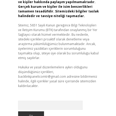
ve kişiler hakkında paylaşım yapılmamaktadır.
Gerçek kurum ve kişiler ile isim benzerlikleri
tamamen tesadüfidir. Sitemizdeki bilgiler taslak
halindedir ve tavsiye niteliği taşımazlar.
Sitemiz, 5651 Sayılı Kanun gereğince Bilgi Teknolojileri
ve İletişim Kurumu (BTK) tarafından onaylanmış bir Yer
Sağlayıcı olarak hizmet vermektedir. Bu nedenle,
sitedeki içerikleri proaktif olarak denetleme veya
araştırma yükümlülüğümüz bulunmamaktadır. Ancak,
üyelerimiz yazdıkları içeriklerin sorumluluğunu
taşımakta olup, siteye üye olarak bu sorumluluğu kabul
etmiş sayılırlar.
Hukuka ve yasal düzenlemelere aykırı olduğunu
düşündüğünüz içerikleri,
backlinkpanelicomtr@gmail.com
adresine bildirmeniz
halinde, ilgili içerikler yasal süre içerisinde sitemizden
kaldırılacaktır.
Arama