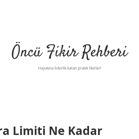
Öncü Fikir Rehberi
Hayatına liderlik katan pratik fikirler!
ra Limiti Ne Kadar