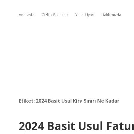
Anasayfa
Gizlilik Politikası
Yasal Uyarı
Hakkımızda
Etiket:
2024 Basit Usul Kira Sınırı Ne Kadar
2024 Basit Usul Fatu