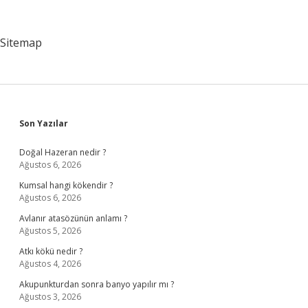
Dalları
Ortaya
Çıkabilir
Sitemap
Sidebar
Son Yazılar
Doğal Hazeran nedir ?
Ağustos 6, 2026
Kumsal hangi kökendir ?
Ağustos 6, 2026
Avlanır atasözünün anlamı ?
Ağustos 5, 2026
Atkı kökü nedir ?
Ağustos 4, 2026
Akupunkturdan sonra banyo yapılır mı ?
Ağustos 3, 2026