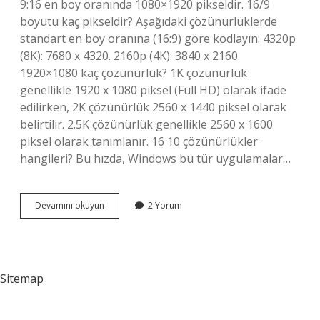
9:16 en boy oranında 1080×1920 pikseldir. 16/9
boyutu kaç pikseldir? Aşağıdaki çözünürlüklerde
standart en boy oranına (16:9) göre kodlayın: 4320p
(8K): 7680 x 4320. 2160p (4K): 3840 x 2160.
1920×1080 kaç çözünürlük? 1K çözünürlük
genellikle 1920 x 1080 piksel (Full HD) olarak ifade
edilirken, 2K çözünürlük 2560 x 1440 piksel olarak
belirtilir. 2.5K çözünürlük genellikle 2560 x 1600
piksel olarak tanımlanır. 16 10 çözünürlükler
hangileri? Bu hızda, Windows bu tür uygulamalar…
9
Devamını okuyun
2 Yorum
16
Çözünürlüğü
Kaç
Sitemap