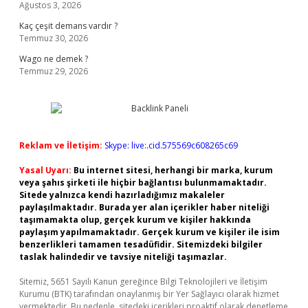
Ağustos 3, 2026
Kaç çeşit demans vardır ?
Temmuz 30, 2026
Wago ne demek ?
Temmuz 29, 2026
Reklam ve İletişim:
Skype: live:.cid.575569c608265c69
Yasal Uyarı:
Bu internet sitesi, herhangi bir marka, kurum
veya şahıs şirketi ile hiçbir bağlantısı bulunmamaktadır.
Sitede yalnızca kendi hazırladığımız makaleler
paylaşılmaktadır. Burada yer alan içerikler haber niteliği
taşımamakta olup, gerçek kurum ve kişiler hakkında
paylaşım yapılmamaktadır. Gerçek kurum ve kişiler ile isim
benzerlikleri tamamen tesadüfidir. Sitemizdeki bilgiler
taslak halindedir ve tavsiye niteliği taşımazlar.
Sitemiz, 5651 Sayılı Kanun gereğince Bilgi Teknolojileri ve İletişim
Kurumu (BTK) tarafından onaylanmış bir Yer Sağlayıcı olarak hizmet
vermektedir. Bu nedenle, sitedeki içerikleri proaktif olarak denetleme