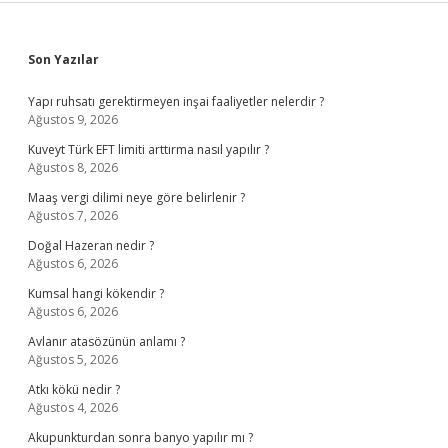
Sidebar
Son Yazılar
Yapı ruhsatı gerektirmeyen inşai faaliyetler nelerdir ?
Ağustos 9, 2026
Kuveyt Türk EFT limiti arttırma nasıl yapılır ?
Ağustos 8, 2026
Maaş vergi dilimi neye göre belirlenir ?
Ağustos 7, 2026
Doğal Hazeran nedir ?
Ağustos 6, 2026
Kumsal hangi kökendir ?
Ağustos 6, 2026
Avlanır atasözünün anlamı ?
Ağustos 5, 2026
Atkı kökü nedir ?
Ağustos 4, 2026
Akupunkturdan sonra banyo yapılır mı ?