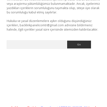
veya araştırma yükümlülüğümüz bulunmamaktadır. Ancak, üyelerimiz
yazdıkları içeriklerin sorumluluğunu taşımakta olup, siteye üye olarak
bu sorumluluğu kabul etmiş sayılırlar.
Hukuka ve yasal düzenlemelere aykırı olduğunu düşündüğünüz
içerikleri,
backlinkpanelicomtr@gmail.com
adresine bildirmeniz
halinde, ilgili içerikler yasal süre içerisinde sitemizden kaldırılacaktır.
Arama
no/
betexpergir.net