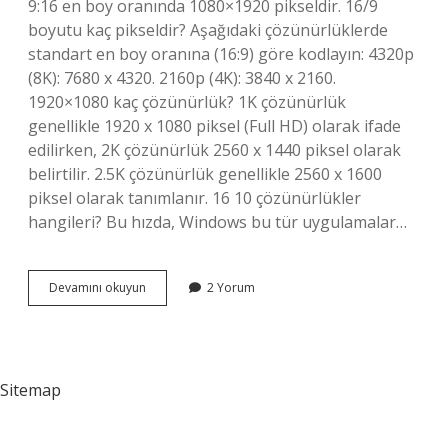
9:16 en boy oranında 1080×1920 pikseldir. 16/9
boyutu kaç pikseldir? Aşağıdaki çözünürlüklerde
standart en boy oranına (16:9) göre kodlayın: 4320p
(8K): 7680 x 4320. 2160p (4K): 3840 x 2160.
1920×1080 kaç çözünürlük? 1K çözünürlük
genellikle 1920 x 1080 piksel (Full HD) olarak ifade
edilirken, 2K çözünürlük 2560 x 1440 piksel olarak
belirtilir. 2.5K çözünürlük genellikle 2560 x 1600
piksel olarak tanımlanır. 16 10 çözünürlükler
hangileri? Bu hızda, Windows bu tür uygulamalar…
9
Devamını okuyun
2 Yorum
16
Çözünürlüğü
Kaç
Sitemap