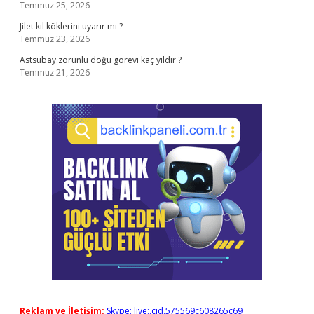
Temmuz 25, 2026
Jilet kıl köklerini uyarır mı ?
Temmuz 23, 2026
Astsubay zorunlu doğu görevi kaç yıldır ?
Temmuz 21, 2026
Reklam ve İletişim:
Skype: live:.cid.575569c608265c69