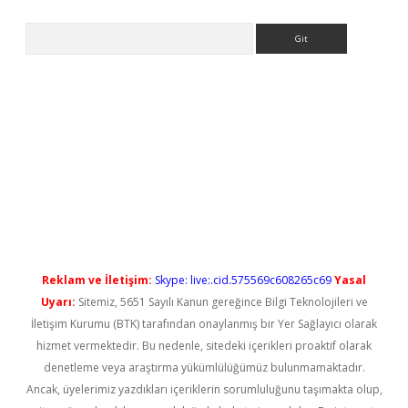
Arama
no/
betexpergir.net
Reklam ve İletişim:
Skype: live:.cid.575569c608265c69
Yasal
Uyarı:
Sitemiz, 5651 Sayılı Kanun gereğince Bilgi Teknolojileri ve
İletişim Kurumu (BTK) tarafından onaylanmış bir Yer Sağlayıcı olarak
hizmet vermektedir. Bu nedenle, sitedeki içerikleri proaktif olarak
denetleme veya araştırma yükümlülüğümüz bulunmamaktadır.
Ancak, üyelerimiz yazdıkları içeriklerin sorumluluğunu taşımakta olup,