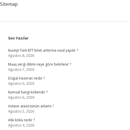
Sitemap
Sidebar
Son Yazılar
Kuveyt Türk EFT limiti arttırma nasıl yapılır ?
Ağustos 8, 2026
Maaş vergi dilimi neye göre belirlenir ?
Ağustos 7, 2026
Doğal Hazeran nedir ?
Ağustos 6, 2026
Kumsal hangi kökendir ?
Ağustos 6, 2026
Avlanır atasözünün anlamı ?
Ağustos 5, 2026
Atkı kökü nedir ?
Ağustos 4, 2026