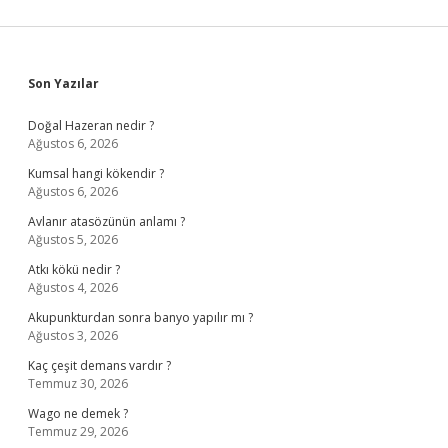
Sidebar
Son Yazılar
Doğal Hazeran nedir ?
Ağustos 6, 2026
Kumsal hangi kökendir ?
Ağustos 6, 2026
Avlanır atasözünün anlamı ?
Ağustos 5, 2026
Atkı kökü nedir ?
Ağustos 4, 2026
Akupunkturdan sonra banyo yapılır mı ?
Ağustos 3, 2026
Kaç çeşit demans vardır ?
Temmuz 30, 2026
Wago ne demek ?
Temmuz 29, 2026