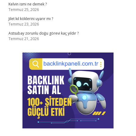
Kelvin ismi ne demek ?
Temmuz 25, 2026
Jilet kıl köklerini uyarır mı ?
Temmuz 23, 2026
Astsubay zorunlu doğu görevi kaç yıldır ?
Temmuz 21, 2026