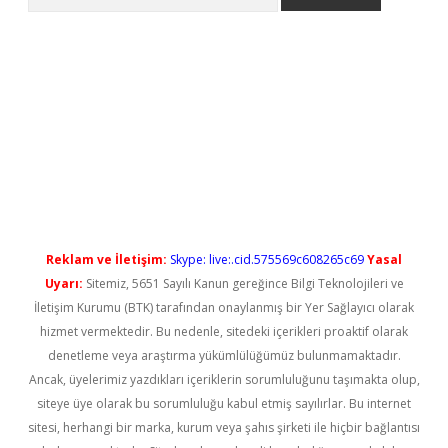
expergiris.casino/
betexpergir.net
Reklam ve İletişim:
Skype: live:.cid.575569c608265c69
Yasal
Uyarı:
Sitemiz, 5651 Sayılı Kanun gereğince Bilgi Teknolojileri ve
İletişim Kurumu (BTK) tarafından onaylanmış bir Yer Sağlayıcı olarak
hizmet vermektedir. Bu nedenle, sitedeki içerikleri proaktif olarak
denetleme veya araştırma yükümlülüğümüz bulunmamaktadır.
Ancak, üyelerimiz yazdıkları içeriklerin sorumluluğunu taşımakta olup,
siteye üye olarak bu sorumluluğu kabul etmiş sayılırlar. Bu internet
sitesi, herhangi bir marka, kurum veya şahıs şirketi ile hiçbir bağlantısı