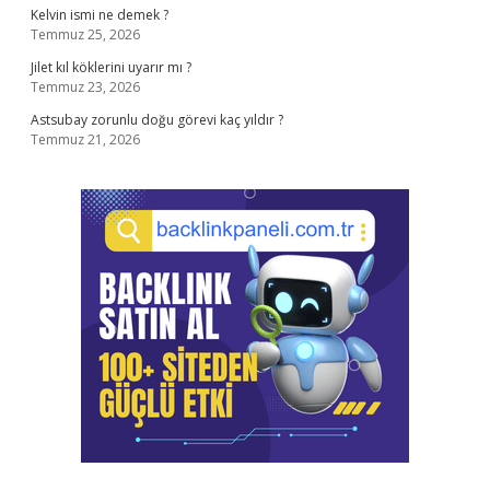
Kelvin ismi ne demek ?
Temmuz 25, 2026
Jilet kıl köklerini uyarır mı ?
Temmuz 23, 2026
Astsubay zorunlu doğu görevi kaç yıldır ?
Temmuz 21, 2026