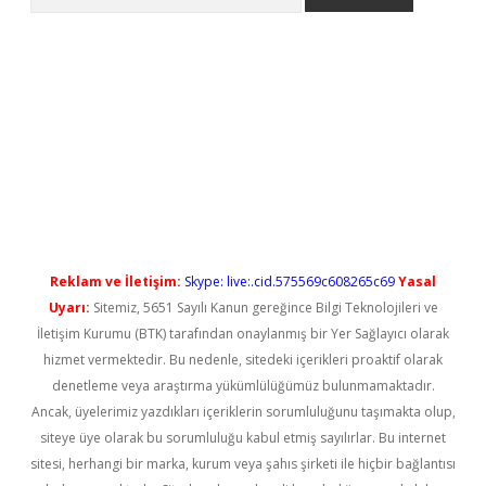
o/
betexpergir.net
Reklam ve İletişim:
Skype: live:.cid.575569c608265c69
Yasal
Uyarı:
Sitemiz, 5651 Sayılı Kanun gereğince Bilgi Teknolojileri ve
İletişim Kurumu (BTK) tarafından onaylanmış bir Yer Sağlayıcı olarak
hizmet vermektedir. Bu nedenle, sitedeki içerikleri proaktif olarak
denetleme veya araştırma yükümlülüğümüz bulunmamaktadır.
Ancak, üyelerimiz yazdıkları içeriklerin sorumluluğunu taşımakta olup,
siteye üye olarak bu sorumluluğu kabul etmiş sayılırlar. Bu internet
sitesi, herhangi bir marka, kurum veya şahıs şirketi ile hiçbir bağlantısı