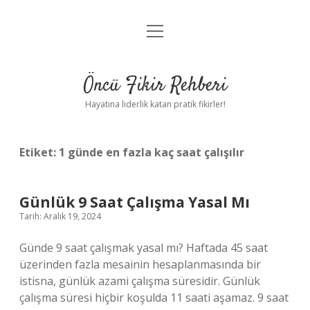
menüyü
Anasayfa
aç
Gizlilik Politikası
Öncü Fikir Rehberi
Yasal Uyarı
Hayatına liderlik katan pratik fikirler!
Hakkımızda
Etiket:
1 günde en fazla kaç saat çalışılır
Günlük 9 Saat Çalışma Yasal Mı
Tarih: Aralık 19, 2024
Günde 9 saat çalışmak yasal mı? Haftada 45 saat
üzerinden fazla mesainin hesaplanmasında bir
istisna, günlük azami çalışma süresidir. Günlük
çalışma süresi hiçbir koşulda 11 saati aşamaz. 9 saat