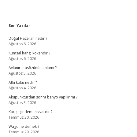
Sidebar
Son Yazılar
Doğal Hazeran nedir ?
Ağustos 6, 2026
Kumsal hangi kökendir ?
Ağustos 6, 2026
Avlanır atasözünün anlamı ?
Ağustos 5, 2026
Atkı kökü nedir ?
Ağustos 4, 2026
Akupunkturdan sonra banyo yapılır mı ?
Ağustos 3, 2026
Kaç çeşit demans vardır ?
Temmuz 30, 2026
Wago ne demek ?
Temmuz 29, 2026