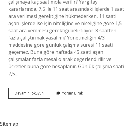
çalışmaya kaç saat mola verilir? Yargıtay
kararlarında, 7,5 ile 11 saat arasındaki işlerde 1 saat
ara verilmesi gerektiğine hükmederken, 11 saati
aşan işlerde ise işin niteliğine ve niceliğine göre 1,5
saat ara verilmesi gerektiği belirtiliyor. 8 saatten
fazla çalıştırmak yasal mı? Yönetmeliğin 4/3.
maddesine göre günlük çalışma süresi 11 saati
geçemez. Buna göre haftada 45 saati aşan
çalışmalar fazla mesai olarak değerlendirilir ve
ücretler buna göre hesaplanır. Günlük çalışma saati
7,5…
Günlük
Devamını okuyun
Yorum Bırak
9
Saat
Çalışma
Yasal
Mı
Sitemap